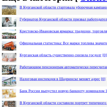
В Курганской области стартовала уборочная кампан
Губернатор Курганской области призвал работодател
Крестовско-Ивановская ярмарка: традиции, торговля
Официальная статистика: Все марки топлива значит
Курганская область существенно снизила госдолг
[
0
]
Работающим пенсионерам автоматически пересчит
Налоговая инспекция в Шадринске меняет адрес
[
0
]
Банк России выпустил новую банкноту номиналом 1
В Курганской области составили портрет типичного