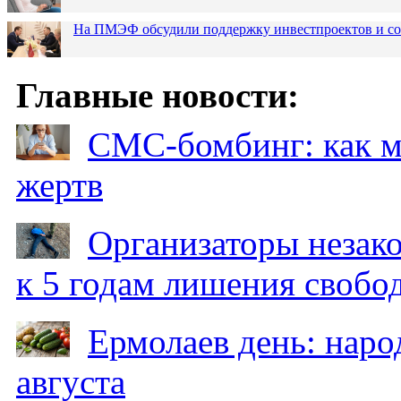
На ПМЭФ обсудили поддержку инвестпроектов и соз
Главные новости:
СМС-бомбинг: как 
жертв
Организаторы незак
к 5 годам лишения свобо
Ермолаев день: наро
августа