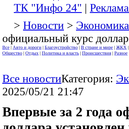
ТК "Инфо 24"
|
Реклама
>
Новости
>
Экономика
официальный курс доллар
Все
|
Авто и дороги
|
Благоустройство
|
В стране и мире
|
ЖКХ
Общество
|
Отдых
|
Политика и власть
|
Происшествия
|
Разное
Все новости
Категория:
Эк
2025/05/21 21:47
Впервые за 2 года 
доллара установлен 