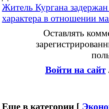
Житель Кургана задержан 
характера в отношении ма
Оставлять комм
зарегистрированн
поль
Войти на сайт
Еще в категории [
Эконо