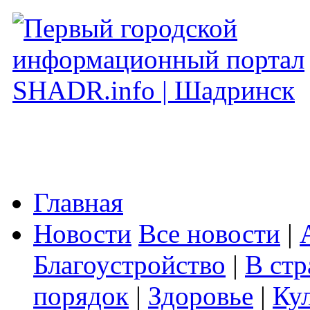
Главная
Новости
Все новости
|
Благоустройство
|
В стр
порядок
|
Здоровье
|
Ку