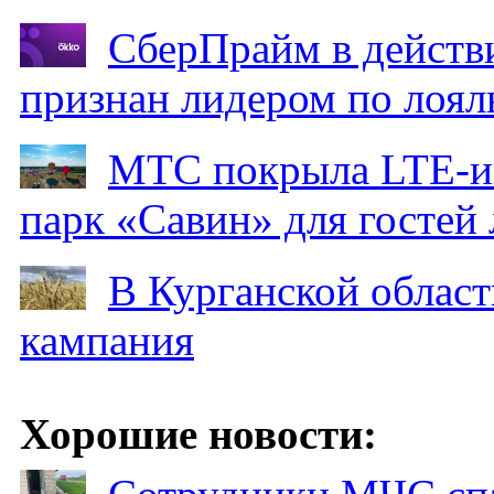
СберПрайм в действ
признан лидером по лоял
МТС покрыла LTE-ин
парк «Савин» для гостей 
В Курганской област
кампания
Хорошие новости: