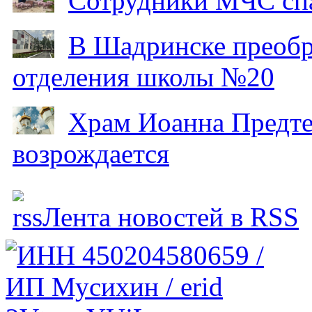
Сотрудники МЧС спа
В Шадринске преобр
отделения школы №20
Храм Иоанна Предтеч
возрождается
Лента новостей в RSS