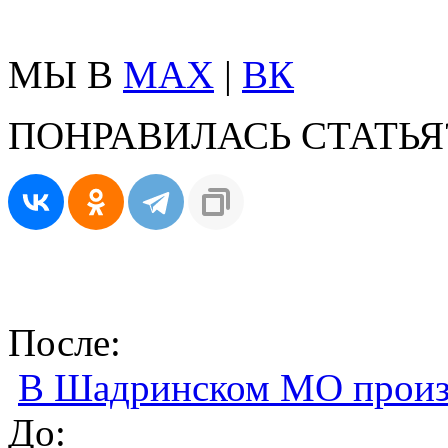
МЫ В
MAX
|
ВК
ПОНРАВИЛАСЬ СТАТЬЯ
После:
В Шадринском МО произ
До: