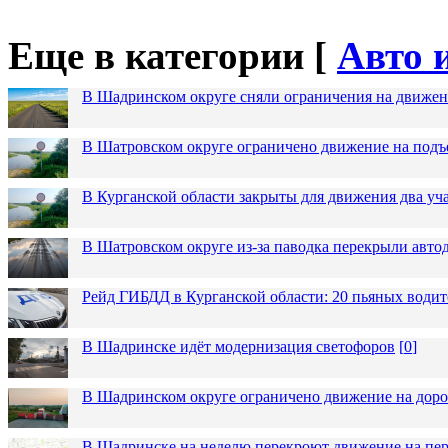
Еще в категории [
Авто 
В Шадринском округе сняли ограничения на движен
В Шатровском округе ограничено движение на подъ
В Курганской области закрыты для движения два уча
В Шатровском округе из-за паводка перекрыли авто
Рейд ГИБДД в Курганской области: 20 пьяных водит
В Шадринске идёт модернизация светофоров
[
0
]
В Шадринском округе ограничено движение на до
В Шадринске на неделю перекроют движение на пер