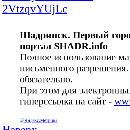
Шадринск. Первый гор
портал SHADR.info
Полное использование ма
письменного разрешения.
обязательно.
При этом для электронных
гиперссылка на сайт -
ww
Наверх