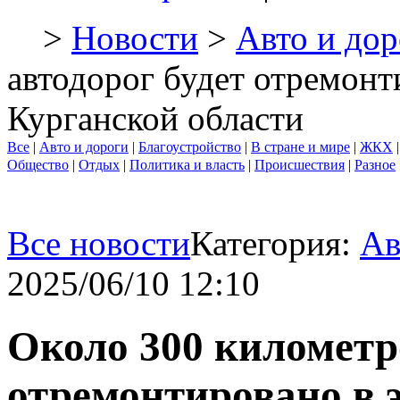
>
Новости
>
Авто и дор
автодорог будет отремонт
Курганской области
Все
|
Авто и дороги
|
Благоустройство
|
В стране и мире
|
ЖКХ
Общество
|
Отдых
|
Политика и власть
|
Происшествия
|
Разное
Все новости
Категория:
Ав
2025/06/10 12:10
Около 300 километро
отремонтировано в э