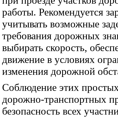
при проезде участков доро
работы. Рекомендуется за
учитывать возможные заде
требования дорожных знак
выбирать скорость, обес
движение в условиях огр
изменения дорожной обст
Соблюдение этих простых
дорожно-транспортных пр
безопасность всех участн