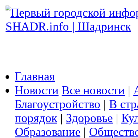
Главная
Новости
Все новости
|
Благоустройство
|
В стр
порядок
|
Здоровье
|
Ку
Образование
|
Обществ