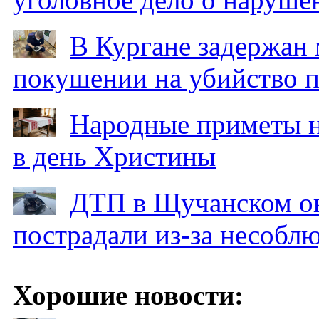
В Кургане задержан
покушении на убийство п
Народные приметы на
в день Христины
ДТП в Щучанском ок
пострадали из-за несобл
Хорошие новости: