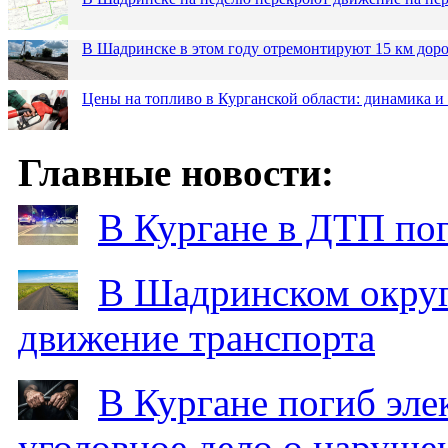
В Шадринске в этом году отремонтируют 15 км дор
Цены на топливо в Курганской области: динамика и
Главные новости:
В Кургане в ДТП по
В Шадринском округ
движение транспорта
В Кургане погиб эле
уголовное дело о наруше