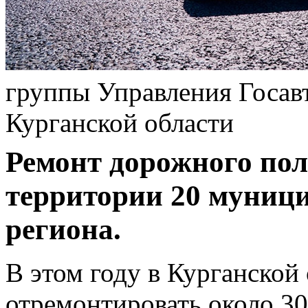
группы Управления Госа
Курганской области
Ремонт дорожного пол
территории 20 муниц
региона.
В этом году в Курганской
отремонтировать около 3