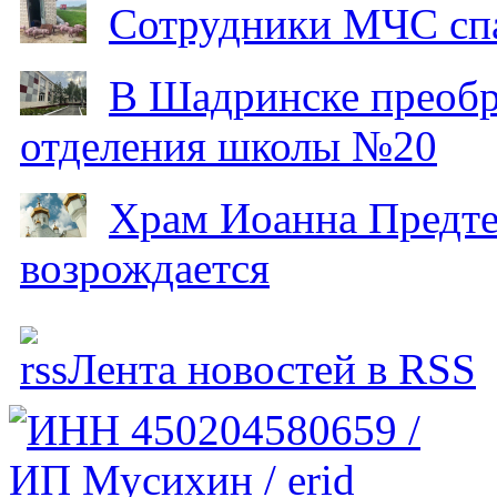
Сотрудники МЧС спа
В Шадринске преобр
отделения школы №20
Храм Иоанна Предтеч
возрождается
Лента новостей в RSS