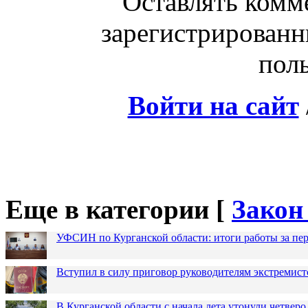
Оставлять комм
зарегистрированн
поль
Войти на сайт
Еще в категории [
Закон
УФСИН по Курганской области: итоги работы за пер
Вступил в силу приговор руководителям экстремис
В Курганской области с начала лета утонули четверо