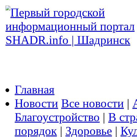
Главная
Новости
Все новости
|
Благоустройство
|
В стр
порядок
|
Здоровье
|
Ку