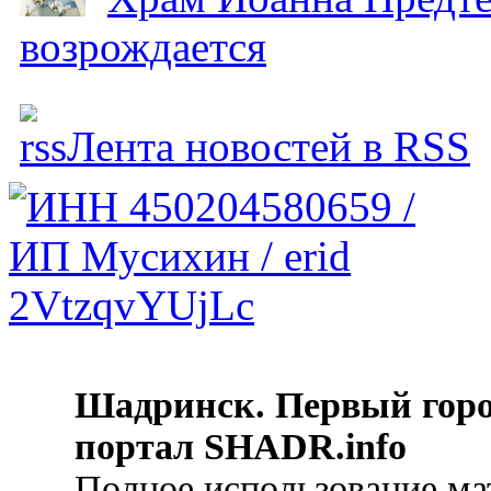
возрождается
Лента новостей в RSS
Шадринск. Первый гор
портал SHADR.info
Полное использование ма