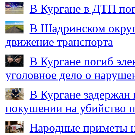
В Кургане в ДТП по
В Шадринском округ
движение транспорта
В Кургане погиб эле
уголовное дело о наруше
В Кургане задержан
покушении на убийство п
Народные приметы на