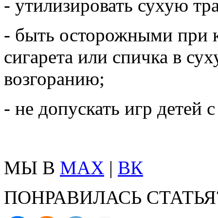
- утилизировать сухую тра
- быть осторожными при 
сигарета или спичка в су
возгоранию;
- не допускать игр детей с
МЫ В
MAX
|
ВК
ПОНРАВИЛАСЬ СТАТЬЯ