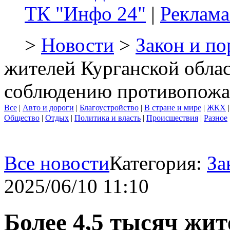
ТК "Инфо 24"
|
Реклама
>
Новости
>
Закон и по
жителей Курганской обла
соблюдению противопожа
Все
|
Авто и дороги
|
Благоустройство
|
В стране и мире
|
ЖКХ
Общество
|
Отдых
|
Политика и власть
|
Происшествия
|
Разное
Все новости
Категория:
За
2025/06/10 11:10
Более 4,5 тысяч жи