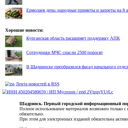
Ермолаев день: народные приметы и запреты на 8 а
Хорошие новости:
Курганская область расширяет поддержку АПК
Сотрудники МЧС спасли 2500 поросят
В Шадринске преобразился фасад начального отд
Лента новостей в RSS
Шадринск. Первый городской информационный по
Полное использование материалов возможно только с
обязательно.
При этом для электронных изданий обязательна активн