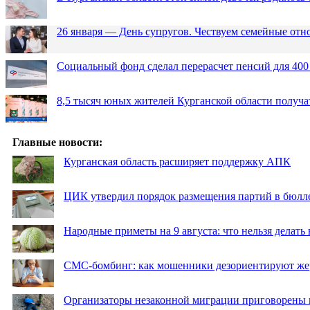
26 января — День супругов. Чествуем семейные от
Социальный фонд сделал перерасчет пенсий для 400
8,5 тысяч юных жителей Курганской области получа
Главные новости:
Курганская область расширяет поддержку АПК
ЦИК утвердил порядок размещения партий в бюлле
Народные приметы на 9 августа: что нельзя делать
СМС-бомбинг: как мошенники дезориентируют же
Организаторы незаконной миграции приговорены 