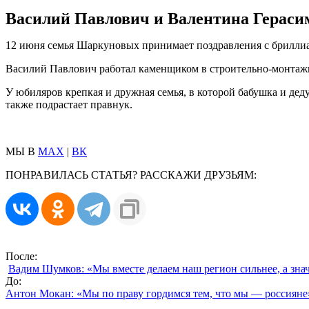
Василий Павлович и Валентина Герасим
12 июня семья Шаркуновых принимает поздравления с бриллиа
Василий Павлович работал каменщиком в строительно-монтажн
У юбиляров крепкая и дружная семья, в которой бабушка и де
также подрастает правнук.
МЫ В
MAX
|
ВК
ПОНРАВИЛАСЬ СТАТЬЯ? РАССКАЖИ ДРУЗЬЯМ:
После:
Вадим Шумков: «Мы вместе делаем наш регион сильнее, а зна
До:
Антон Мокан: «Мы по праву гордимся тем, что мы — россияне