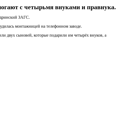
могают с четырьмя внуками и правнука.
адринский ЗАГС.
удилась монтажницей на телефонном заводе.
ли двух сыновей, которые подарили им четырёх внуков, а