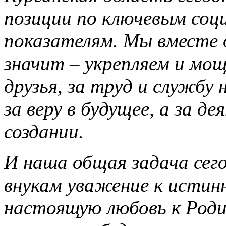
позиции по ключевым соц
показателям. Мы вместе д
значит – укрепляем и мощ
друзья, за труд и службу
за веру в будущее, а за де
создании.
И наша общая задача сег
внукам уважение к истин
настоящую любовь к Родин