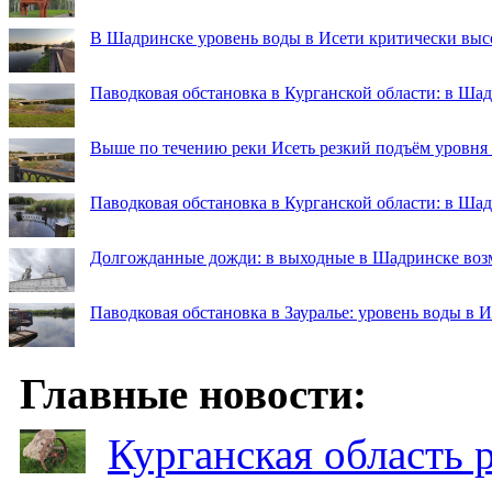
В Шадринске уровень воды в Исети критически выс
Паводковая обстановка в Курганской области: в Шад
Выше по течению реки Исеть резкий подъём уровня
Паводковая обстановка в Курганской области: в Ша
Долгожданные дожди: в выходные в Шадринске во
Паводковая обстановка в Зауралье: уровень воды в 
Главные новости:
Курганская область