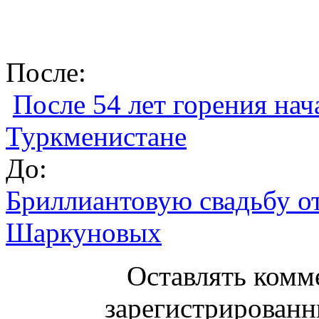
После:
После 54 лет горения нач
Туркменистане
До:
Бриллиантовую свадьбу о
Шаркуновых
Оставлять комм
зарегистрированн