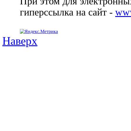
При этом для электронных
гиперссылка на сайт -
ww
Наверх