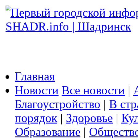
Главная
Новости
Все новости
|
Благоустройство
|
В стр
порядок
|
Здоровье
|
Ку
Образование
|
Обществ