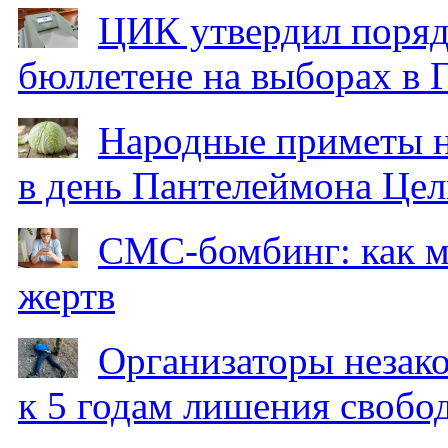
ЦИК утвердил поряд
бюллетене на выборах в 
Народные приметы на
в день Пантелеймона Цел
СМС-бомбинг: как 
жертв
Организаторы незак
к 5 годам лишения свобо