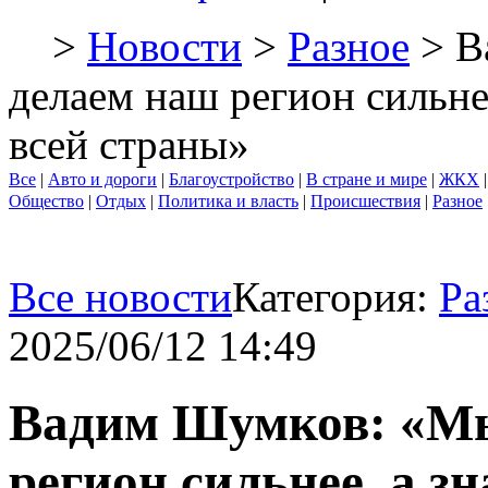
>
Новости
>
Разное
> В
делаем наш регион сильне
всей страны»
Все
|
Авто и дороги
|
Благоустройство
|
В стране и мире
|
ЖКХ
Общество
|
Отдых
|
Политика и власть
|
Происшествия
|
Разное
Все новости
Категория:
Ра
2025/06/12 14:49
Вадим Шумков: «Мы
регион сильнее, а з