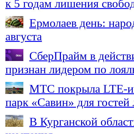
к 5 годам лишения свобо
Ермолаев день: наро
августа
СберПрайм в действ
признан лидером по лоял
МТС покрыла LTE-ин
парк «Савин» для гостей 
В Курганской област