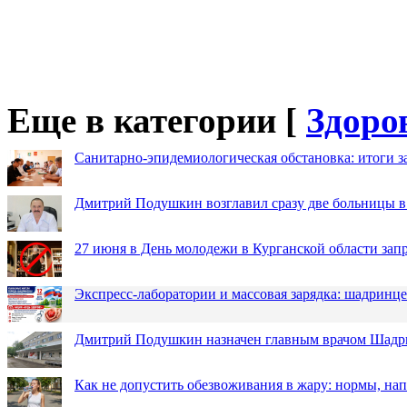
Еще в категории [
Здоро
Санитарно-эпидемиологическая обстановка: итоги з
Дмитрий Подушкин возглавил сразу две больницы 
27 июня в День молодежи в Курганской области зап
Экспресс-лаборатории и массовая зарядка: шадринц
Дмитрий Подушкин назначен главным врачом Шадр
Как не допустить обезвоживания в жару: нормы, н