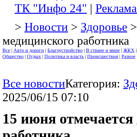
ТК "Инфо 24"
|
Реклама
>
Новости
>
Здоровье
>
медицинского работника
Все
|
Авто и дороги
|
Благоустройство
|
В стране и мире
|
ЖКХ
Общество
|
Отдых
|
Политика и власть
|
Происшествия
|
Разное
Все новости
Категория:
Зд
2025/06/15 07:10
15 июня отмечается
работника