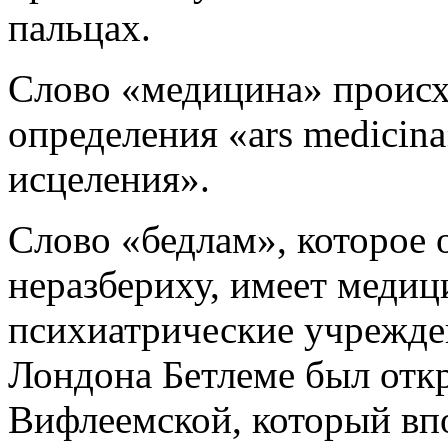
пальцах.
Слово «медицина» происх
определения «ars medicina
исцеления».
Слово «бедлам», которое 
неразбериху, имеет медиц
психиатрические учрежден
Лондона Бетлеме был отк
Вифлеемской, который вп