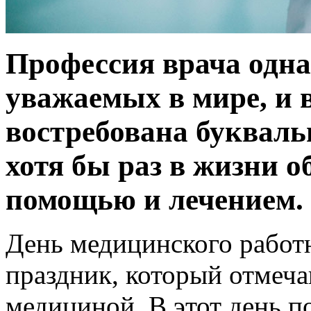
Профессия врача одна
уважаемых в мире, и 
востребована букваль
хотя бы раз в жизни о
помощью и лечением.
День медицинского работ
праздник, который отмечаю
медициной. В этот день п