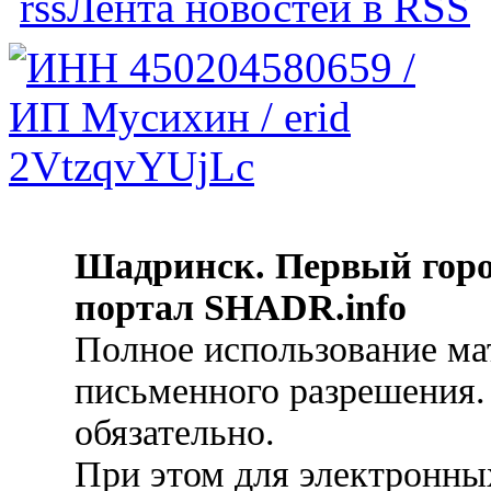
Лента новостей в RSS
Шадринск. Первый гор
портал SHADR.info
Полное использование ма
письменного разрешения.
обязательно.
При этом для электронных