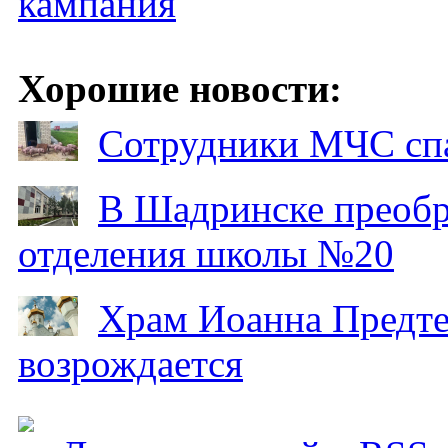
кампания
Хорошие новости:
Сотрудники МЧС спа
В Шадринске преобр
отделения школы №20
Храм Иоанна Предтеч
возрождается