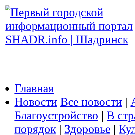
Главная
Новости
Все новости
|
Благоустройство
|
В стр
порядок
|
Здоровье
|
Ку