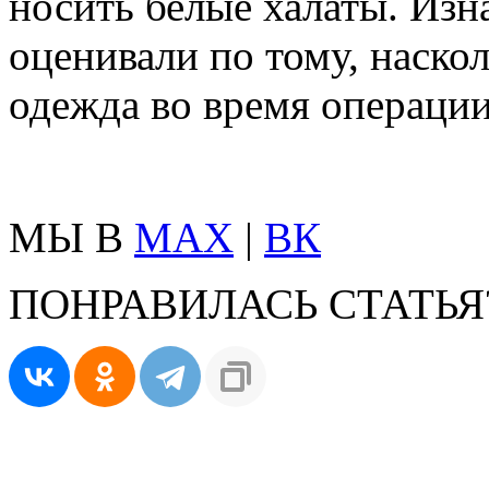
носить белые халаты. Изн
оценивали по тому, наско
одежда во время операции
МЫ В
MAX
|
ВК
ПОНРАВИЛАСЬ СТАТЬЯ