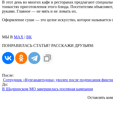
В этот день во многих кафе и ресторанах предлагают специал
тонкостях приготовления этого блюда. Посетителям объясняют,
руками. Главное — не мять и не ломать их.
Оформление суши — это целое искусство, которое называется с
МЫ В
MAX
|
ВК
ПОНРАВИЛАСЬ СТАТЬЯ? РАССКАЖИ ДРУЗЬЯМ:
После:
Сотрудник «Курганавтодора» уволен после подписания фикти
До:
В Шадринском МО завершилась посевная кампания
Оставлять ком