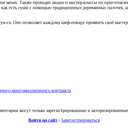
ьное меню. Также проводят акции и мастер-классы по приготов
 как есть суши с помощью традиционных деревянных палочек, ко
уи-га. Оно позволяет каждому шеф-повару проявить своё мастер
вного многомиллионного контракта
ментарии могут только зарегистрированные и авторизированные
Войти на сайт
/
Зарегистрироваться