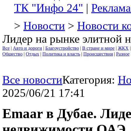
ТК "Инфо 24"
|
Реклама
>
Новости
>
Новости к
Лидер на рынке элитной
Все
|
Авто и дороги
|
Благоустройство
|
В стране и мире
|
ЖКХ
Общество
|
Отдых
|
Политика и власть
|
Происшествия
|
Разное
Все новости
Категория:
Но
2025/06/21 17:41
Emaar в Дубае. Лид
недвижимости ОАЭ