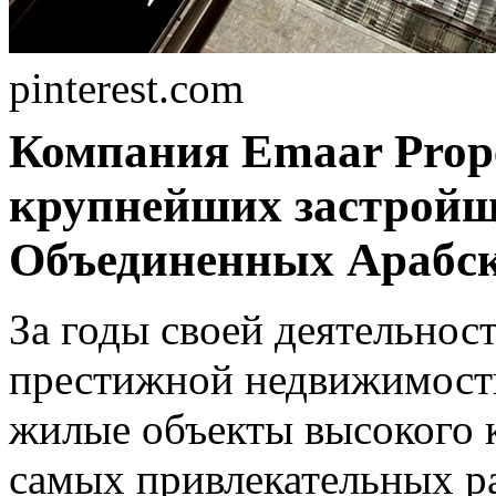
pinterest.com
Компания Emaar Proper
крупнейших застройщ
Объединенных Арабск
За годы своей деятельнос
престижной недвижимости
жилые объекты высокого 
самых привлекательных р