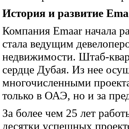
История и развитие Emaa
Компания Emaar начала ра
стала ведущим девелопер
недвижимости. Штаб-квар
сердце Дубая. Из нее осу
многочисленными проекта
только в ОАЭ, но и за пр
За более чем 25 лет работ
десятки успешных проекто