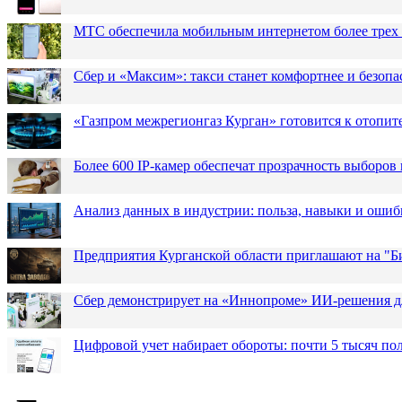
МТС обеспечила мобильным интернетом более трех 
Сбер и «Максим»: такси станет комфортнее и безопа
«Газпром межрегионгаз Курган» готовится к отопит
Более 600 IP-камер обеспечат прозрачность выборов
Анализ данных в индустрии: польза, навыки и ошиб
Предприятия Курганской области приглашают на "Би
Сбер демонстрирует на «Иннопроме» ИИ-решения д
Цифровой учет набирает обороты: почти 5 тысяч пол