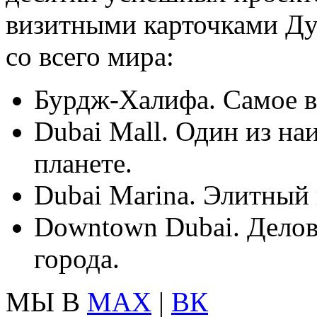
визитными карточками Ду
со всего мира:
Бурдж-Халифа. Самое в
Dubai Mall. Один из н
планете.
Dubai Marina. Элитный
Downtown Dubai. Делов
города.
МЫ В
MAX
|
ВК