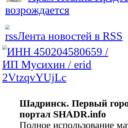
возрождается
Лента новостей в RSS
Шадринск. Первый гор
портал SHADR.info
Полное использование ма