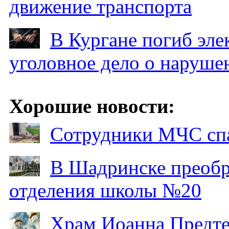
движение транспорта
В Кургане погиб эле
уголовное дело о наруше
Хорошие новости:
Сотрудники МЧС спа
В Шадринске преобр
отделения школы №20
Храм Иоанна Предтеч