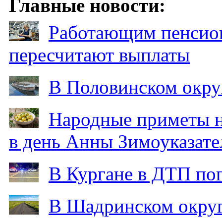
Главные новости:
Работающим пенсион
пересчитают выплаты
В Половинском окру
Народные приметы на
в день Анны Зимоуказат
В Кургане в ДТП по
В Шадринском округ