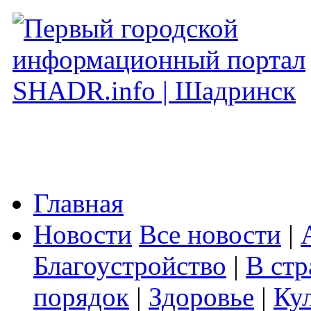
Главная
Новости
Все новости
|
Благоустройство
|
В стр
порядок
|
Здоровье
|
Ку