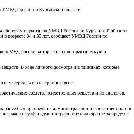
и УМВД России по Курганской области
за оборотом наркотиков УМВД России по Курганской области
 в возрасте 34 и 35 лет, сообщает УМВД России по
иков МВД России, которые оказали практическую и
еществ. В ходе личного досмотра и в тайниках, которые
чные материалы и электронные весы.
ркотических средств, психотропных веществ и их аналогов.
х ранее был привлечён к административной ответственности в
л назначен штраф и административное выдворение за пределы