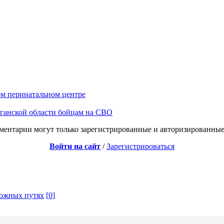
ом перинатальном центре
рганской области бойцам на СВО
ментарии могут только зарегистрированные и авторизированные
Войти на сайт
/
Зарегистрироваться
рожных путях
[
0
]