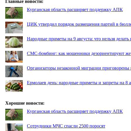
Главные новости:
Курганская область расширяет поддержку АПК
ЦИК утвердил порядок размещения партий в бюлле
Народные приметы на 9 августа: что нельзя делать
СМС-бомбинг: как мошенники дезориентируют же
Организаторы незаконной миграции приговорены 
Ермолаев день: народные приметы и запреты на 8 а
Хорошие новости:
Курганская область расширяет поддержку АПК
Сотрудники МЧС спасли 2500 поросят