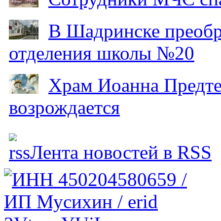
В Шадринске преобр
отделения школы №20
Храм Иоанна Предтеч
возрождается
Лента новостей в RSS