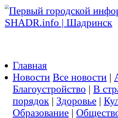
Главная
Новости
Все новости
|
Благоустройство
|
В стр
порядок
|
Здоровье
|
Ку
Образование
|
Обществ