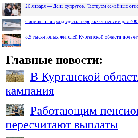
26 января — День супругов. Чествуем семейные от
Социальный фонд сделал перерасчет пенсий для 400
8,5 тысяч юных жителей Курганской области получа
Главные новости:
В Курганской област
кампания
Работающим пенсион
пересчитают выплаты