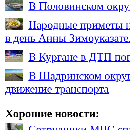
В Половинском окру
Народные приметы на
в день Анны Зимоуказат
В Кургане в ДТП по
В Шадринском округ
движение транспорта
Хорошие новости:
Сотрудники МЧС спа