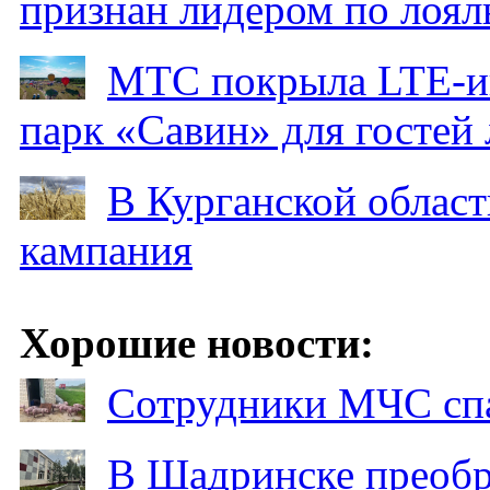
признан лидером по лоял
МТС покрыла LTE-ин
парк «Савин» для гостей 
В Курганской област
кампания
Хорошие новости:
Сотрудники МЧС спа
В Шадринске преобр