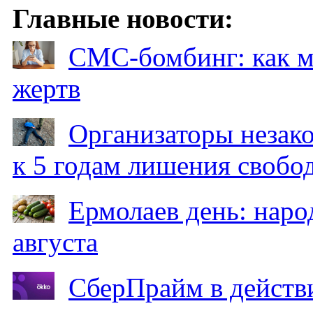
Главные новости:
СМС-бомбинг: как 
жертв
Организаторы незак
к 5 годам лишения свобо
Ермолаев день: наро
августа
СберПрайм в действ