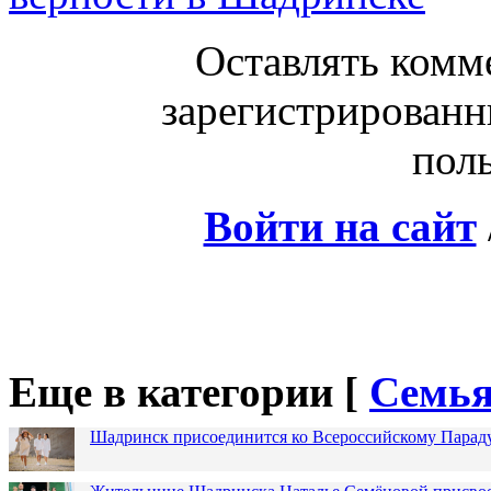
Оставлять комм
зарегистрированн
поль
Войти на сайт
Еще в категории [
Семья
Шадринск присоединится ко Всероссийскому Парад