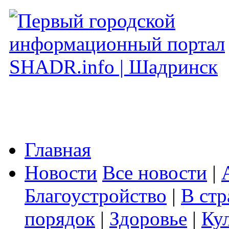
Главная
Новости
Все новости
|
Благоустройство
|
В стр
порядок
|
Здоровье
|
Ку