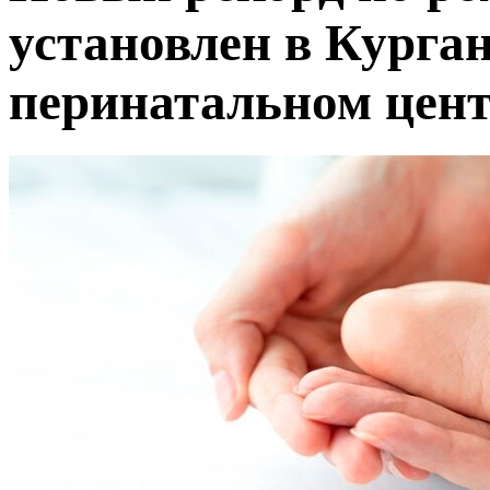
установлен в Курга
перинатальном цен