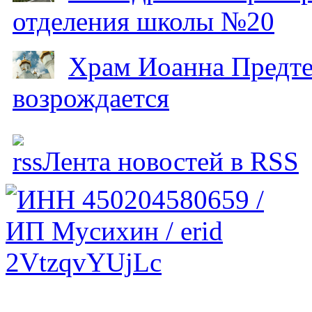
отделения школы №20
Храм Иоанна Предтеч
возрождается
Лента новостей в RSS