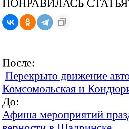
ПОНРАВИЛАСЬ СТАТЬЯ
После:
Перекрыто движение авто
Комсомольская и Кондюр
До:
Афиша мероприятий празд
верности в Шадринске