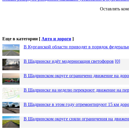
Оставлять ком
Еще в категории [
Авто и дороги
]
В Курганской области приводят в порядок федераль
В Шадринске идёт модернизация светофоров
[
0
]
В Шадринском округе ограничено движение на до
В Шадринске на неделю перекроют движение на пер
В Шадринске в этом году отремонтируют 15 км дор
В Шадринском округе сняли ограничения на движен