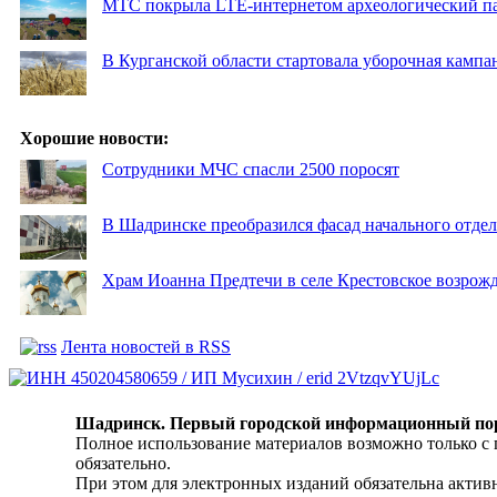
МТС покрыла LTE-интернетом археологический пар
В Курганской области стартовала уборочная кампа
Хорошие новости:
Сотрудники МЧС спасли 2500 поросят
В Шадринске преобразился фасад начального отд
Храм Иоанна Предтечи в селе Крестовское возрожд
Лента новостей в RSS
Шадринск. Первый городской информационный по
Полное использование материалов возможно только с
обязательно.
При этом для электронных изданий обязательна активн