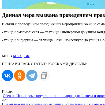
Данная мера вызвана проведением праз
В связи с проведением праздничных мероприятий ко Дню семьи,
- улица Комсомольская — от улицы Пионерской до улицы Кон
- улица Кондюрина — от улицы Розы Люксембург до улицы Во
МЫ В
MAX
|
ВК
ПОНРАВИЛАСЬ СТАТЬЯ? РАССКАЖИ ДРУЗЬЯМ:
После:
Сбер на Иннопроме представил инновации для бизнеса и пов
До:
Новый рекорд по рождению малышей установлен в Курганском