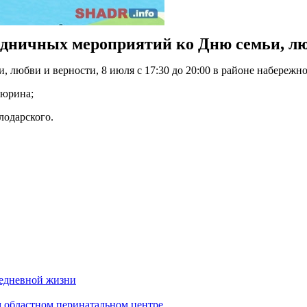
дничных мероприятий ко Дню семьи, лю
 любви и верности, 8 июля с 17:30 до 20:00 в районе набережно
дюрина;
лодарского.
седневной жизни
 областном перинатальном центре