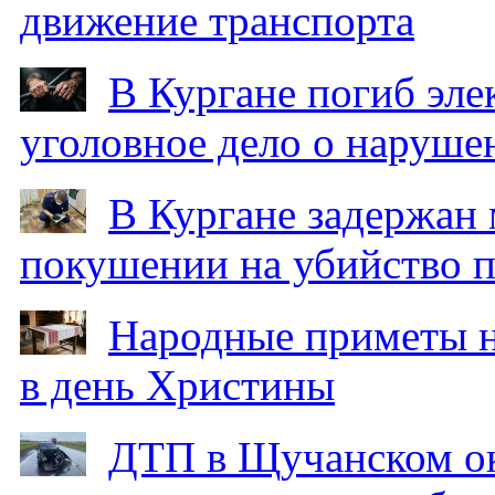
движение транспорта
В Кургане погиб эле
уголовное дело о наруше
В Кургане задержан
покушении на убийство п
Народные приметы на
в день Христины
ДТП в Щучанском ок