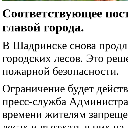
Соответствующее пос
главой города.
В Шадринске снова продл
городских лесов. Это реш
пожарной безопасности.
Ограничение будет действ
пресс-служба Администрац
времени жителям запреще
лесах и въезжать в них на