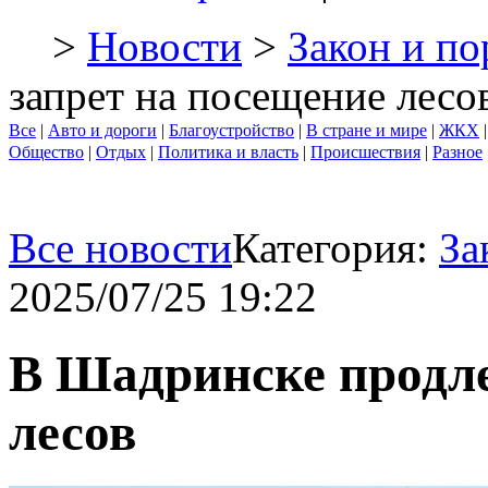
>
Новости
>
Закон и по
запрет на посещение лесо
Все
|
Авто и дороги
|
Благоустройство
|
В стране и мире
|
ЖКХ
Общество
|
Отдых
|
Политика и власть
|
Происшествия
|
Разное
Все новости
Категория:
За
2025/07/25 19:22
В Шадринске продле
лесов