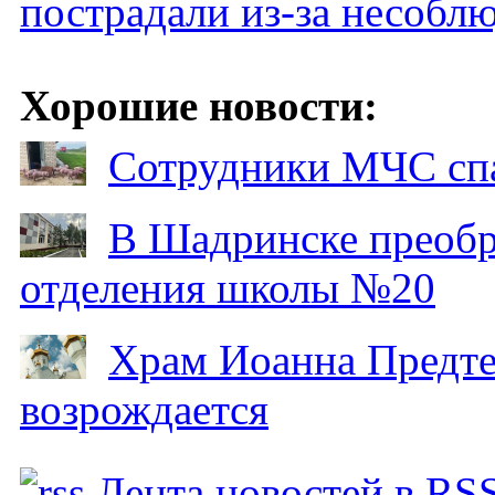
пострадали из-за несобл
Хорошие новости:
Сотрудники МЧС спа
В Шадринске преобр
отделения школы №20
Храм Иоанна Предтеч
возрождается
Лента новостей в RS