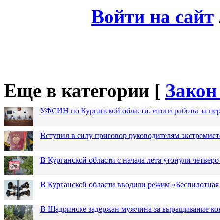
Войти на сайт
Еще в категории [
Закон
УФСИН по Курганской области: итоги работы за пер
Вступил в силу приговор руководителям экстремис
В Курганской области с начала лета утонули четверо
В Курганской области вводили режим «Беспилотная
В Шадринске задержан мужчина за выращивание кон