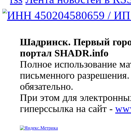
Шадринск. Первый гор
портал SHADR.info
Полное использование ма
письменного разрешения.
обязательно.
При этом для электронных
гиперссылка на сайт -
ww