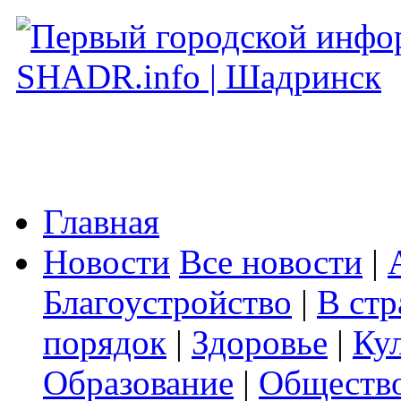
Главная
Новости
Все новости
|
Благоустройство
|
В стр
порядок
|
Здоровье
|
Ку
Образование
|
Обществ