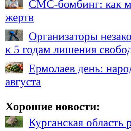
СМС-бомбинг: как 
жертв
Организаторы незак
к 5 годам лишения свобо
Ермолаев день: наро
августа
Хорошие новости:
Курганская область