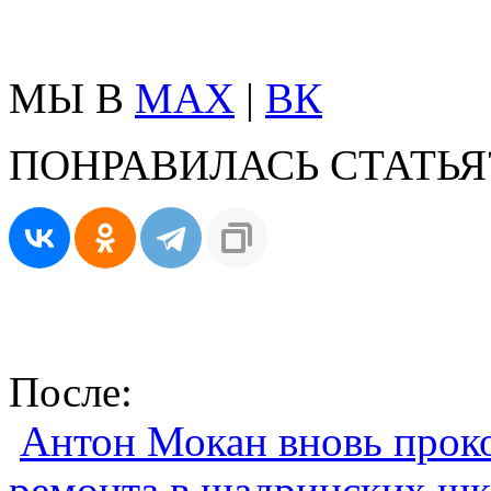
МЫ В
MAX
|
ВК
ПОНРАВИЛАСЬ СТАТЬЯ
После:
Антон Мокан вновь проко
ремонта в шадринских шк