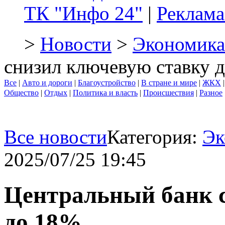
ТК "Инфо 24"
|
Реклама
>
Новости
>
Экономика
снизил ключевую ставку 
Все
|
Авто и дороги
|
Благоустройство
|
В стране и мире
|
ЖКХ
Общество
|
Отдых
|
Политика и власть
|
Происшествия
|
Разное
Все новости
Категория:
Эк
2025/07/25 19:45
Центральный банк 
до 18%