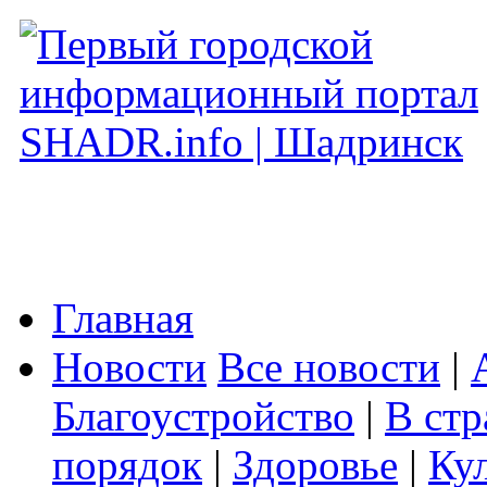
Главная
Новости
Все новости
|
Благоустройство
|
В стр
порядок
|
Здоровье
|
Ку