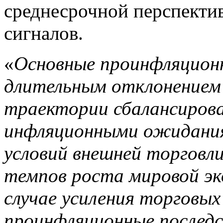
среднесрочной перспектив
сигналов.
«
Основные проинфляционн
длительным отклонением 
траектории сбалансирова
инфляционными ожидания
условий внешней торговли
темпов роста мировой эк
случае усиления торговы
проинфляционные последс