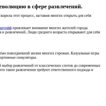
еволюцию в сфере развлечений.
орила этот процесс, заставив многих открыть для себя
артофф
привлекает внимание многих жителей города
 и развлечений. Люди среднего возраста открывают для себя
тью повседневной жизни многих горожан. Казуальные игры
портивные симуляторы.
 выбор развлечений от классических слотов до современных
что такие развлечения требуют ответственного подхода и