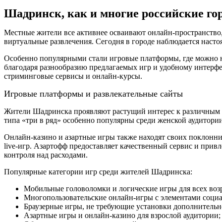
Шадринск, как и многие российские го
Местные жители все активнее осваивают онлайн-пространство, 
виртуальные развлечения. Сегодня в городе наблюдается насто
Особенно популярными стали игровые платформы, где можно не
благодаря разнообразию предлагаемых игр и удобному интерфе
стриминговые сервисы и онлайн-курсы.
Игровые платформы и развлекательные сайты
Жители Шадринска проявляют растущий интерес к различным 
типа «три в ряд» особенно популярны среди женской аудитори
Онлайн-казино и азартные игры также находят своих поклонни
live-игр. Азартофф предоставляет качественный сервис и прив
контроля над расходами.
Популярные категории игр среди жителей Шадринска:
Мобильные головоломки и логические игры для всех возр
Многопользовательские онлайн-игры с элементами социа
Браузерные игры, не требующие установки дополнительн
Азартные игры и онлайн-казино для взрослой аудитории;