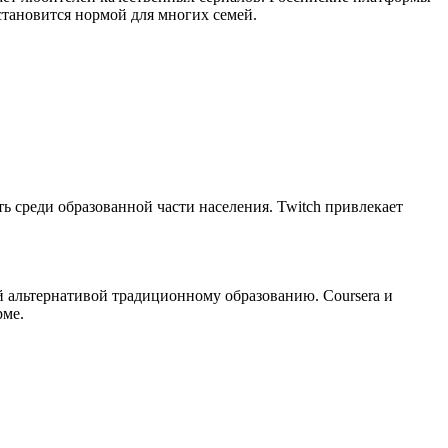
становится нормой для многих семей.
 среди образованной части населения. Twitch привлекает
 альтернативой традиционному образованию. Coursera и
рме.