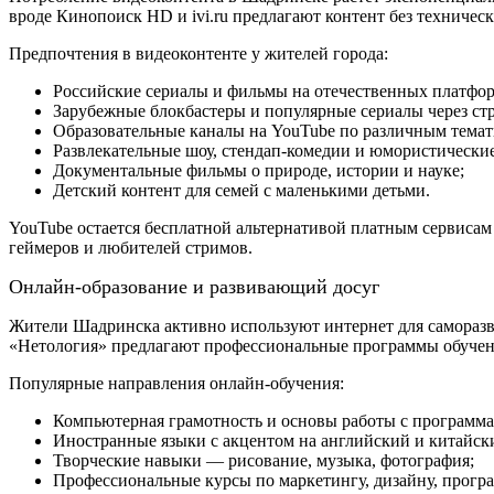
вроде Кинопоиск HD и ivi.ru предлагают контент без техничес
Предпочтения в видеоконтенте у жителей города:
Российские сериалы и фильмы на отечественных платфор
Зарубежные блокбастеры и популярные сериалы через ст
Образовательные каналы на YouTube по различным темат
Развлекательные шоу, стендап-комедии и юмористические
Документальные фильмы о природе, истории и науке;
Детский контент для семей с маленькими детьми.
YouTube остается бесплатной альтернативой платным сервисам
геймеров и любителей стримов.
Онлайн-образование и развивающий досуг
Жители Шадринска активно используют интернет для саморазв
«Нетология» предлагают профессиональные программы обучени
Популярные направления онлайн-обучения:
Компьютерная грамотность и основы работы с программа
Иностранные языки с акцентом на английский и китайск
Творческие навыки — рисование, музыка, фотография;
Профессиональные курсы по маркетингу, дизайну, прог