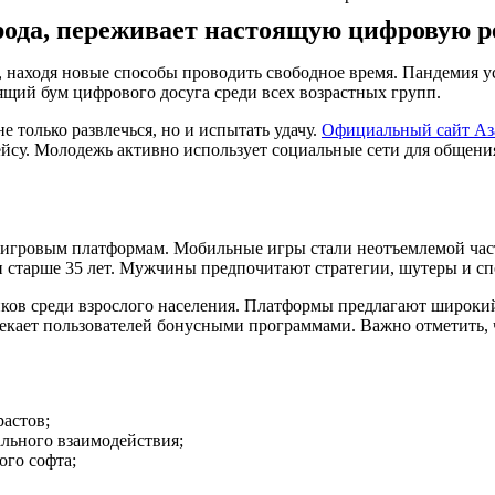
рода, переживает настоящую цифровую р
находя новые способы проводить свободное время. Пандемия уск
ящий бум цифрового досуга среди всех возрастных групп.
 только развлечься, но и испытать удачу.
Официальный сайт Аз
йсу. Молодежь активно использует социальные сети для общения
игровым платформам. Мобильные игры стали неотъемлемой час
и старше 35 лет. Мужчины предпочитают стратегии, шутеры и с
ков среди взрослого населения. Платформы предлагают широкий
лекает пользователей бонусными программами. Важно отметить, 
астов;
льного взаимодействия;
ого софта;