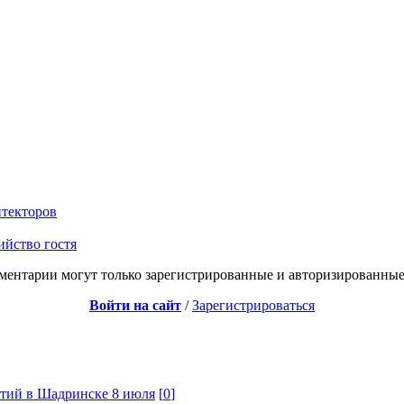
итекторов
ийство гостя
ментарии могут только зарегистрированные и авторизированные
Войти на сайт
/
Зарегистрироваться
ятий в Шадринске 8 июля
[
0
]