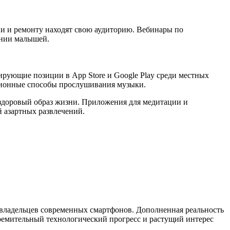
и и ремонту находят свою аудиторию. Вебинары по
ении малышей.
ующие позиции в App Store и Google Play среди местных
ционные способы прослушивания музыки.
здоровый образ жизни. Приложения для медитации и
 азартных развлечений.
 владельцев современных смартфонов. Дополненная реальность
емительный технологический прогресс и растущий интерес