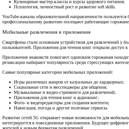
Кулинарные мастер-классы и курсы здорового питания;
Психология, личностный рост и развитие soft skills.
YouTube-каналы образовательной направленности пользуются 
профессиональному развитию посещают работающие горожане
Мобильные развлечения и приложения
Смартфоны стали основным устройством для развлечений у бо
пользователей. Приложения для чтения книг открыли доступ 
Приложения знакомств помогают одиноким горожанам находит
релаксации набирают популярность среди стрессующих жителе
Самые популярные категории мобильных приложений:
Игры различных жанров от казуальных до хардкорных;
Социальные сети и мессенджеры для общения;
Музыкальные и видео-стриминги для развлечений;
Приложения для чтения книг и аудиокниг;
Фото- и видеоредакторы для создания контента;
Навигация, погода и другие полезные сервисы.
Развитие сетей 5G открывает новые возможности для мобильн
интегрируется в повседневные приложения. Будущее цифровог
жителей к новым форматам развлечений.