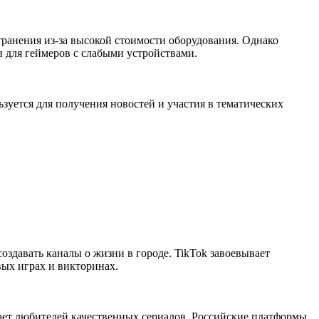
ранения из-за высокой стоимости оборудования. Однако
и для геймеров с слабыми устройствами.
уется для получения новостей и участия в тематических
здавать каналы о жизни в городе. TikTok завоевывает
вых играх и викторинах.
кает любителей качественных сериалов. Российские платформы