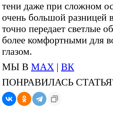
тени даже при сложном о
очень большой разницей в
точно передает светлые об
более комфортными для в
глазом.
МЫ В
MAX
|
ВК
ПОНРАВИЛАСЬ СТАТЬЯ