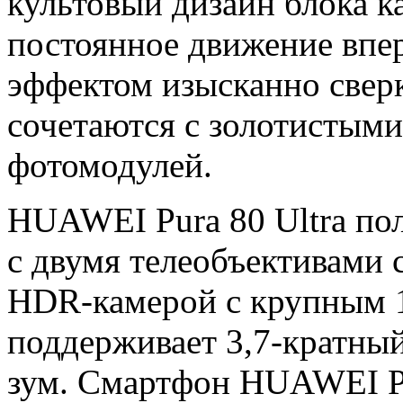
культовый дизайн блока 
постоянное движение впер
эффектом изысканно свер
сочетаются с золотистым
фотомодулей.
HUAWEI Pura 80 Ultra по
с двумя телеобъективами 
HDR-камерой с крупным 
поддерживает 3,7-кратный
зум. Смартфон HUAWEI Pu