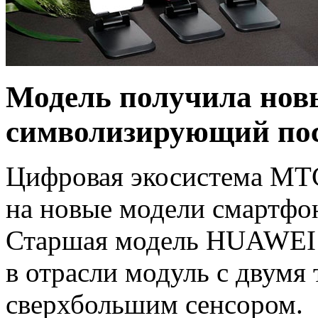
Модель получила новы
символизирующий пос
Цифровая экосистема МТС
на новые модели смартфо
Старшая модель HUAWEI P
в отрасли модуль с двумя
сверхбольшим сенсором.