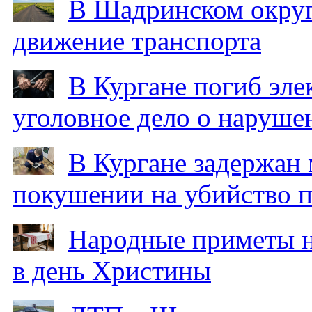
В Шадринском округ
движение транспорта
В Кургане погиб эле
уголовное дело о наруше
В Кургане задержан
покушении на убийство п
Народные приметы на
в день Христины