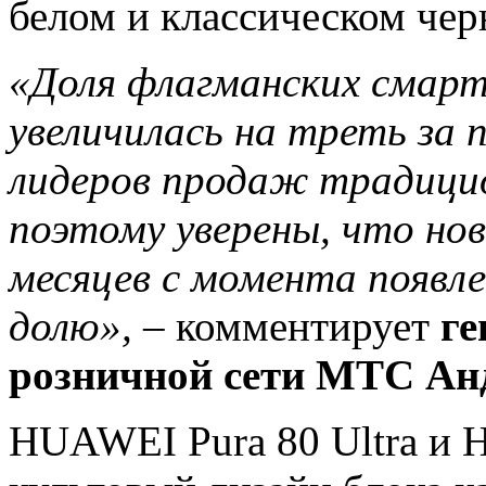
белом и классическом чер
«Доля флагманских смарт
увеличилась на треть за п
лидеров продаж традицио
поэтому уверены, что но
месяцев с момента появл
долю»,
– комментирует
ге
розничной сети МТС Анд
HUAWEI Pura 80 Ultra и 