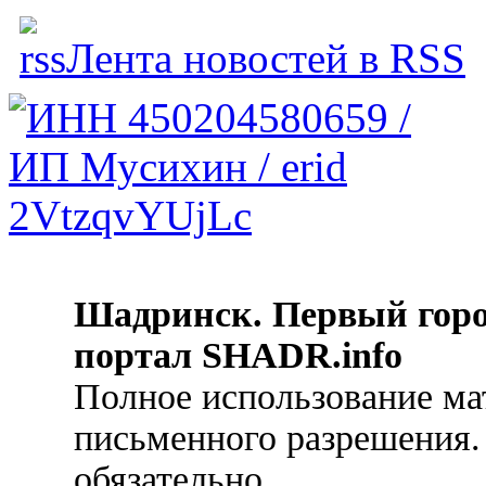
Лента новостей в RSS
Шадринск. Первый гор
портал SHADR.info
Полное использование ма
письменного разрешения.
обязательно.