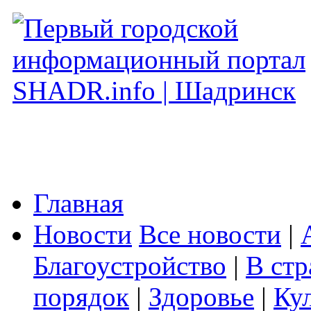
Главная
Новости
Все новости
|
Благоустройство
|
В стр
порядок
|
Здоровье
|
Ку