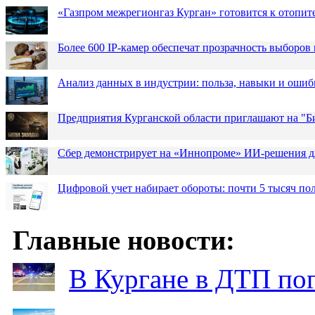
«Газпром межрегионгаз Курган» готовится к отопит
Более 600 IP-камер обеспечат прозрачность выборов
Анализ данных в индустрии: польза, навыки и ошиб
Предприятия Курганской области приглашают на "Би
Сбер демонстрирует на «Иннопроме» ИИ-решения д
Цифровой учет набирает обороты: почти 5 тысяч пол
Главные новости:
В Кургане в ДТП по