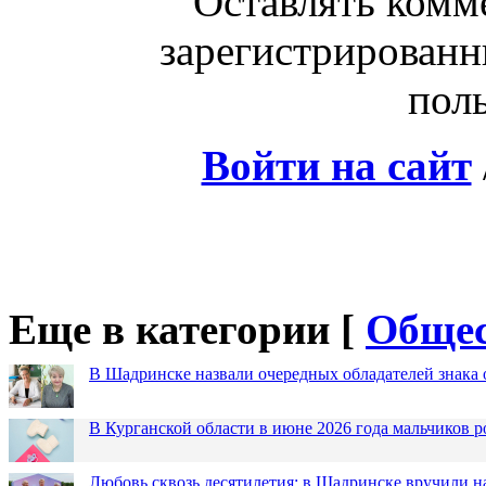
Оставлять комм
зарегистрированн
поль
Войти на сайт
Еще в категории [
Общес
В Шадринске назвали очередных обладателей знака 
В Курганской области в июне 2026 года мальчиков р
Любовь сквозь десятилетия: в Шадринске вручили 