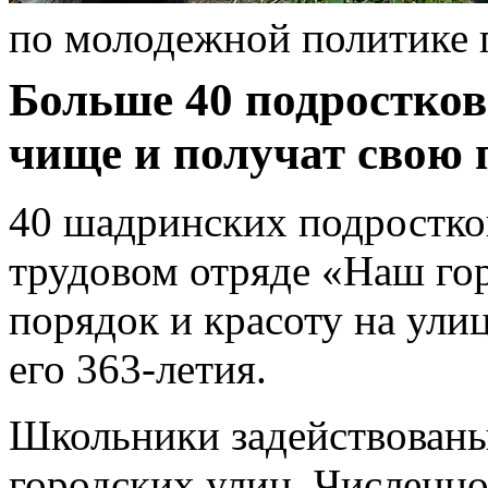
по молодежной политике 
Больше 40 подростков
чище и получат свою 
40 шадринских подростков
трудовом отряде «Наш гор
порядок и красоту на ули
его 363-летия.
Школьники задействованы
городских улиц. Численно