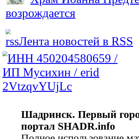
возрождается
Лента новостей в RSS
Шадринск. Первый гор
портал SHADR.info
Полное использование ма