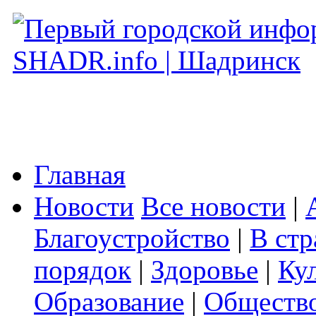
Главная
Новости
Все новости
|
Благоустройство
|
В стр
порядок
|
Здоровье
|
Ку
Образование
|
Обществ