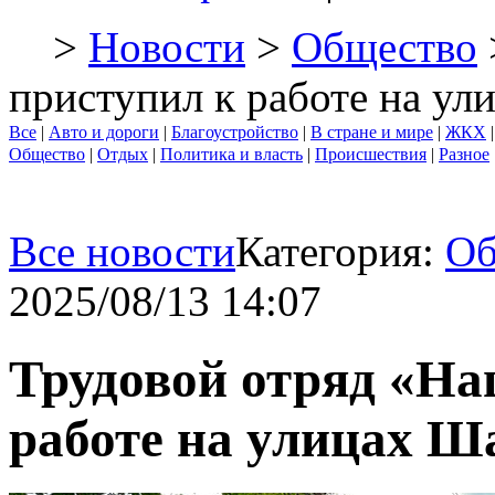
>
Новости
>
Общество
приступил к работе на у
Все
|
Авто и дороги
|
Благоустройство
|
В стране и мире
|
ЖКХ
Общество
|
Отдых
|
Политика и власть
|
Происшествия
|
Разное
Все новости
Категория:
Об
2025/08/13 14:07
Трудовой отряд «На
работе на улицах Ш