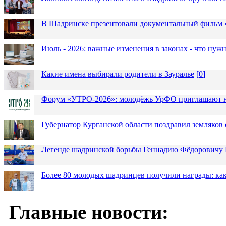
В Шадринске презентовали документальный фильм
Июль - 2026: важные изменения в законах - что нужн
Какие имена выбирали родители в Зауралье
[
0
]
Форум «УТРО-2026»: молодёжь УрФО приглашают н
Губернатор Курганской области поздравил земляков 
Легенде шадринской борьбы Геннадию Фёдоровичу К
Более 80 молодых шадринцев получили награды: как
Главные новости: