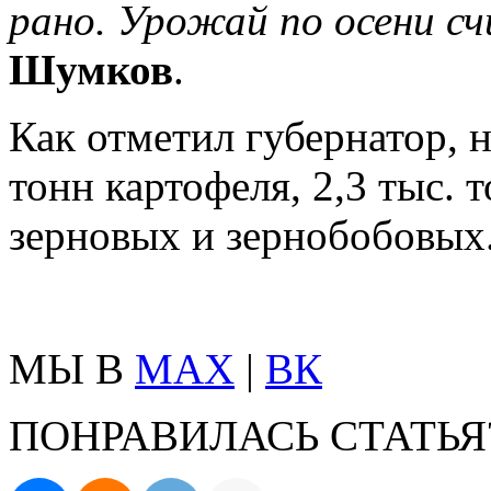
рано.
Урожай по осени с
Шумков
.
Как отметил губернатор, н
тонн картофеля, 2,3 тыс. 
зерновых и зернобобовых
МЫ В
MAX
|
ВК
ПОНРАВИЛАСЬ СТАТЬЯ