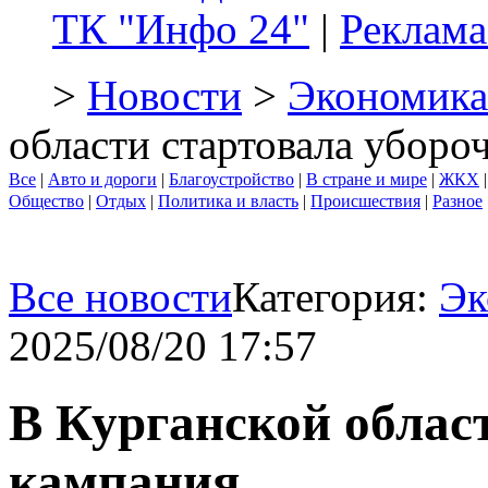
ТК "Инфо 24"
|
Реклама
>
Новости
>
Экономика
области стартовала уборо
Все
|
Авто и дороги
|
Благоустройство
|
В стране и мире
|
ЖКХ
Общество
|
Отдых
|
Политика и власть
|
Происшествия
|
Разное
Все новости
Категория:
Эк
2025/08/20 17:57
В Курганской облас
кампания