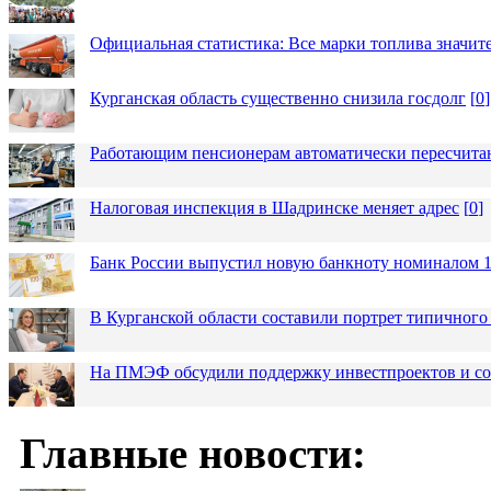
Официальная статистика: Все марки топлива значит
Курганская область существенно снизила госдолг
[
0
]
Работающим пенсионерам автоматически пересчит
Налоговая инспекция в Шадринске меняет адрес
[
0
]
Банк России выпустил новую банкноту номиналом 1
В Курганской области составили портрет типичного
На ПМЭФ обсудили поддержку инвестпроектов и соз
Главные новости: