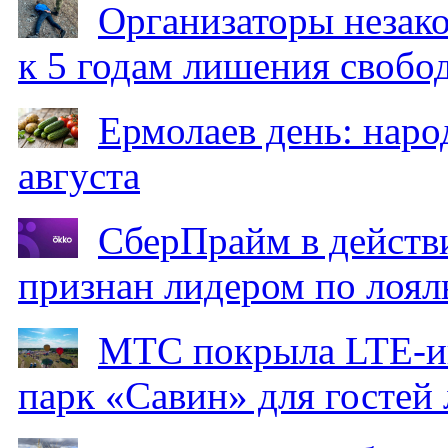
Организаторы незак
к 5 годам лишения свобо
Ермолаев день: наро
августа
СберПрайм в действ
признан лидером по лоял
МТС покрыла LTE-ин
парк «Савин» для гостей 