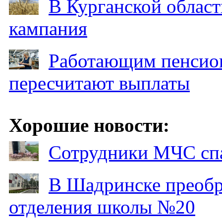
В Курганской област
кампания
Работающим пенсион
пересчитают выплаты
Хорошие новости:
Сотрудники МЧС спа
В Шадринске преобр
отделения школы №20