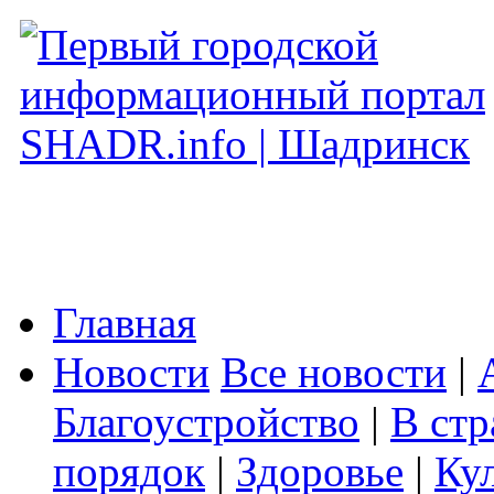
Главная
Новости
Все новости
|
Благоустройство
|
В стр
порядок
|
Здоровье
|
Ку