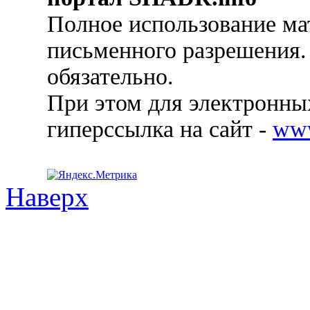
Полное использование ма
письменного разрешения.
обязательно.
При этом для электронных
гиперссылка на сайт -
ww
Наверх