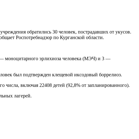
учреждения обратились 30 человек, пострадавших от укусов.
общает Роспотребнадзор по Курганской области.
 — моноцитарного эрлихиоза человека (МЭЧ) и 3 —
человек был подтвержден клещевой иксодовый боррелиоз.
о числа, включая 22408 детей (92,8% от запланированного).
льных лагерей.