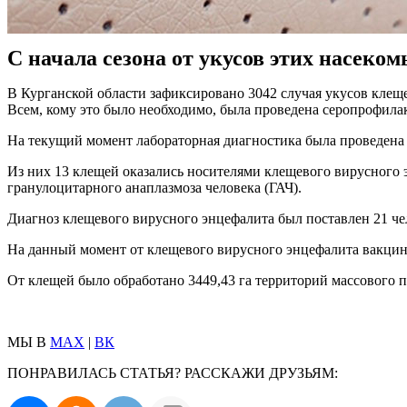
С начала сезона от укусов этих насеком
В Курганской области зафиксировано 3042 случая укусов клеще
Всем, кому это было необходимо, была проведена серопрофила
На текущий момент лабораторная диагностика была проведена 
Из них 13 клещей оказались носителями клещевого вирусного 
гранулоцитарного анаплазмоза человека (ГАЧ).
Диагноз клещевого вирусного энцефалита был поставлен 21 че
На данный момент от клещевого вирусного энцефалита вакцинир
От клещей было обработано 3449,43 га территорий массового п
МЫ В
MAX
|
ВК
ПОНРАВИЛАСЬ СТАТЬЯ? РАССКАЖИ ДРУЗЬЯМ: