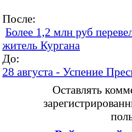
После:
Более 1,2 млн руб перев
житель Кургана
До:
28 августа - Успение Пре
Оставлять комм
зарегистрированн
поль