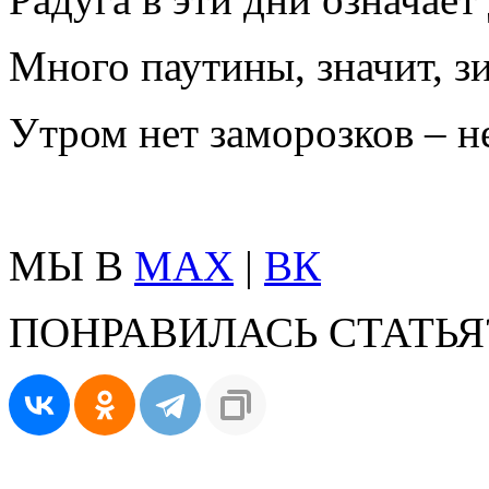
Много паутины, значит, з
Утром нет заморозков – не
МЫ В
MAX
|
ВК
ПОНРАВИЛАСЬ СТАТЬЯ