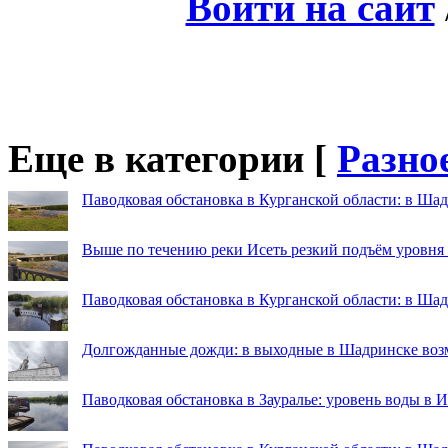
Войти на сайт
Еще в категории [
Разно
Паводковая обстановка в Курганской области: в Шад
Выше по течению реки Исеть резкий подъём уровня
Паводковая обстановка в Курганской области: в Ша
Долгожданные дожди: в выходные в Шадринске во
Паводковая обстановка в Зауралье: уровень воды в 