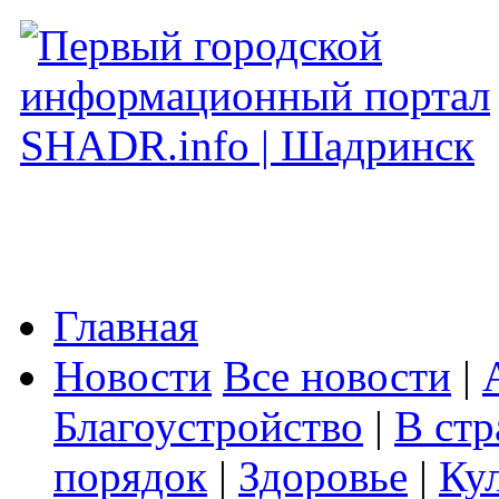
Главная
Новости
Все новости
|
Благоустройство
|
В стр
порядок
|
Здоровье
|
Ку