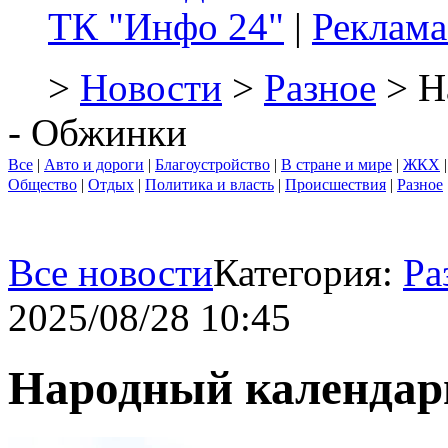
ТК "Инфо 24"
|
Реклама
>
Новости
>
Разное
> Н
- Обжинки
Все
|
Авто и дороги
|
Благоустройство
|
В стране и мире
|
ЖКХ
Общество
|
Отдых
|
Политика и власть
|
Происшествия
|
Разное
Все новости
Категория:
Ра
2025/08/28 10:45
Народный календарь