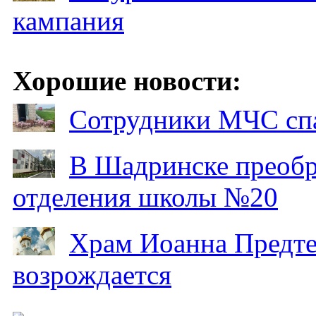
кампания
Хорошие новости:
Сотрудники МЧС спа
В Шадринске преобр
отделения школы №20
Храм Иоанна Предтеч
возрождается