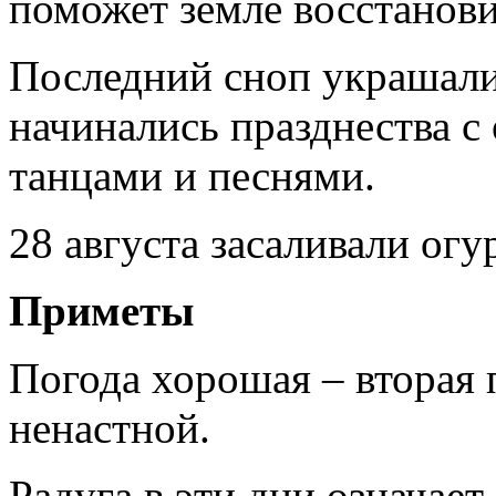
поможет земле восстанови
Последний сноп украшали 
начинались празднества 
танцами и песнями.
28 августа засаливали огу
Приметы
Погода хорошая – вторая 
ненастной.
Радуга в эти дни означает