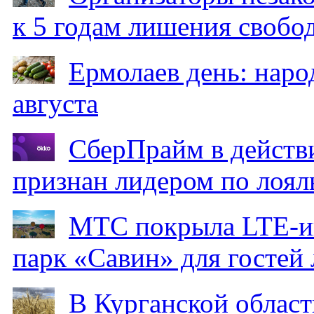
к 5 годам лишения свобо
Ермолаев день: наро
августа
СберПрайм в действ
признан лидером по лоял
МТС покрыла LTE-ин
парк «Савин» для гостей 
В Курганской област