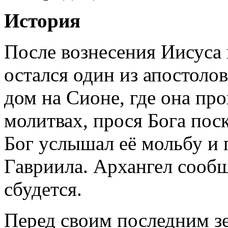
История
После вознесения Иисуса 
остался один из апостолов
дом на Сионе, где она про
молитвах, прося Бога поск
Бог услышал её мольбу и 
Гавриила. Архангел сообщи
сбудется.
Перед своим последним 