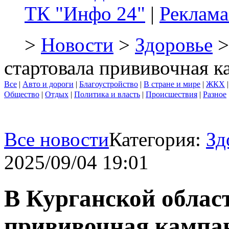
ТК "Инфо 24"
|
Реклама
>
Новости
>
Здоровье
>
стартовала прививочная к
Все
|
Авто и дороги
|
Благоустройство
|
В стране и мире
|
ЖКХ
Общество
|
Отдых
|
Политика и власть
|
Происшествия
|
Разное
Все новости
Категория:
Зд
2025/09/04 19:01
В Курганской облас
прививочная кампа