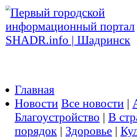
Главная
Новости
Все новости
|
Благоустройство
|
В стр
порядок
|
Здоровье
|
Ку