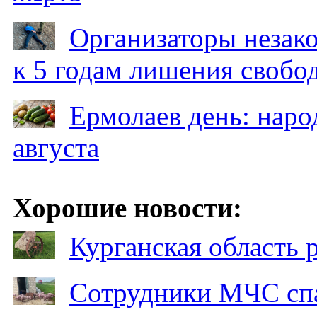
Организаторы незак
к 5 годам лишения свобо
Ермолаев день: наро
августа
Хорошие новости:
Курганская область
Сотрудники МЧС спа