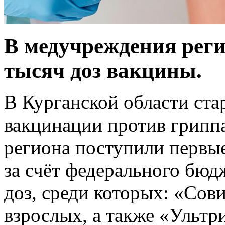
В медучреждения рег
тысяч доз вакцины.
В Курганской области ста
вакцинации против грипп
региона поступили первы
за счёт федерального бюд
доз, среди которых: «Со
взрослых, а также «Ультри