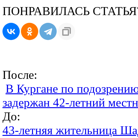
ПОНРАВИЛАСЬ СТАТЬЯ
После:
В Кургане по подозрению
задержан 42-летний мест
До:
43-летняя жительница Шад