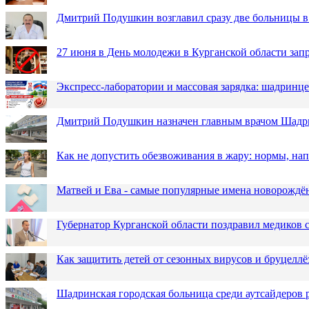
Дмитрий Подушкин возглавил сразу две больницы 
27 июня в День молодежи в Курганской области зап
Экспресс-лаборатории и массовая зарядка: шадринц
Дмитрий Подушкин назначен главным врачом Шадр
Как не допустить обезвоживания в жару: нормы, н
Матвей и Ева - самые популярные имена новорожд
Губернатор Курганской области поздравил медиков
Как защитить детей от сезонных вирусов и бруцеллё
Шадринская городская больница среди аутсайдеров