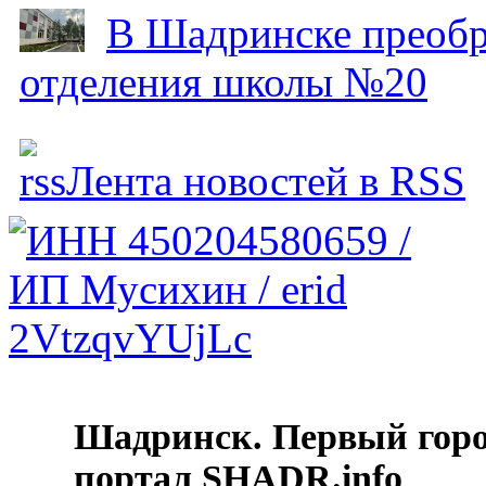
В Шадринске преобр
отделения школы №20
Лента новостей в RSS
Шадринск. Первый гор
портал SHADR.info