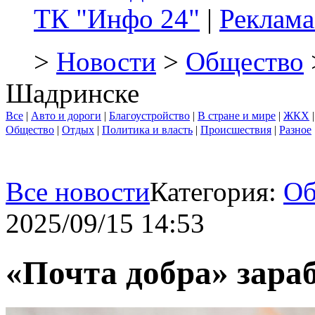
ТК "Инфо 24"
|
Реклама
>
Новости
>
Общество
Шадринске
Все
|
Авто и дороги
|
Благоустройство
|
В стране и мире
|
ЖКХ
Общество
|
Отдых
|
Политика и власть
|
Происшествия
|
Разное
Все новости
Категория:
Об
2025/09/15 14:53
«Почта добра» зара