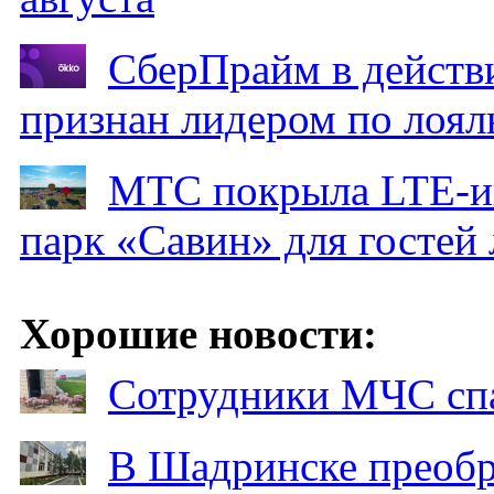
СберПрайм в действ
признан лидером по лоял
МТС покрыла LTE-ин
парк «Савин» для гостей 
Хорошие новости:
Сотрудники МЧС спа
В Шадринске преобр