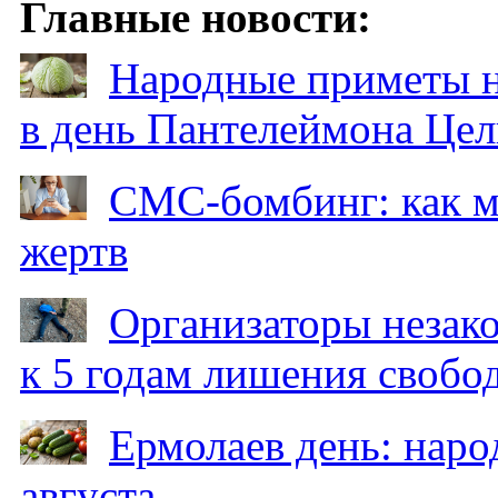
Главные новости:
Народные приметы на
в день Пантелеймона Цел
СМС-бомбинг: как 
жертв
Организаторы незак
к 5 годам лишения свобо
Ермолаев день: наро
августа