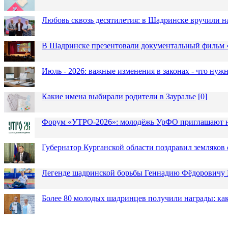
Любовь сквозь десятилетия: в Шадринске вручили 
В Шадринске презентовали документальный фильм
Июль - 2026: важные изменения в законах - что нужн
Какие имена выбирали родители в Зауралье
[
0
]
Форум «УТРО-2026»: молодёжь УрФО приглашают н
Губернатор Курганской области поздравил земляков 
Легенде шадринской борьбы Геннадию Фёдоровичу К
Более 80 молодых шадринцев получили награды: как