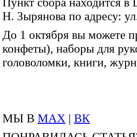
Пункт сбора находится в 
Н. Зырянова по адресу: ул
До 1 октября вы можете п
конфеты), наборы для рук
головоломки, книги, жур
МЫ В
MAX
|
ВК
ПОНРАВИЛАСЬ СТАТЬЯ