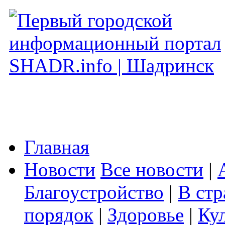
Главная
Новости
Все новости
|
Благоустройство
|
В стр
порядок
|
Здоровье
|
Ку