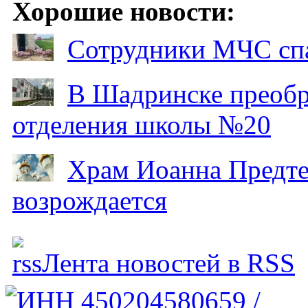
Хорошие новости:
Сотрудники МЧС спа
В Шадринске преобр
отделения школы №20
Храм Иоанна Предтеч
возрождается
Лента новостей в RSS