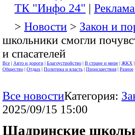
ТК "Инфо 24"
|
Реклама
>
Новости
>
Закон и по
школьники смогли почувс
и спасателей
Все
|
Авто и дороги
|
Благоустройство
|
В стране и мире
|
ЖКХ
Общество
|
Отдых
|
Политика и власть
|
Происшествия
|
Разное
Все новости
Категория:
За
2025/09/15 15:00
Шадринские школьн