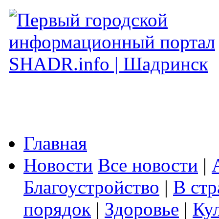
Главная
Новости
Все новости
|
Благоустройство
|
В стр
порядок
|
Здоровье
|
Ку