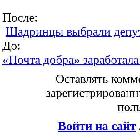
После:
Шадринцы выбрали депут
До:
«Почта добра» заработал
Оставлять комм
зарегистрированн
поль
Войти на сайт