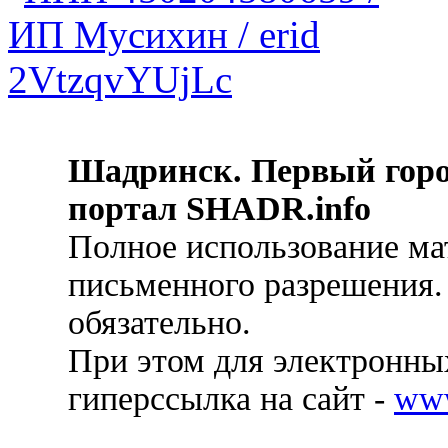
Шадринск. Первый гор
портал SHADR.info
Полное использование ма
письменного разрешения.
обязательно.
При этом для электронных
гиперссылка на сайт -
ww