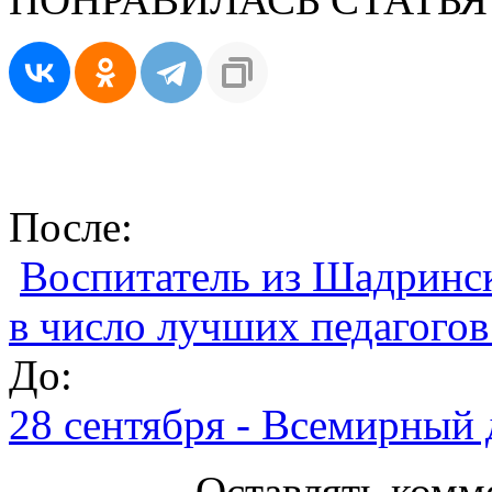
После:
Воспитатель из Шадринс
в число лучших педагогов
До:
28 сентября - Всемирный 
Оставлять комм