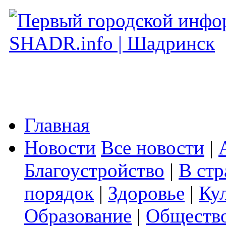
Главная
Новости
Все новости
|
Благоустройство
|
В стр
порядок
|
Здоровье
|
Ку
Образование
|
Обществ