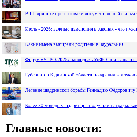
В Шадринске презентовали документальный фильм
Июль - 2026: важные изменения в законах - что нужн
Какие имена выбирали родители в Зауралье
[
0
]
Форум «УТРО-2026»: молодёжь УрФО приглашают н
Губернатор Курганской области поздравил земляков 
Легенде шадринской борьбы Геннадию Фёдоровичу К
Более 80 молодых шадринцев получили награды: как
Главные новости: