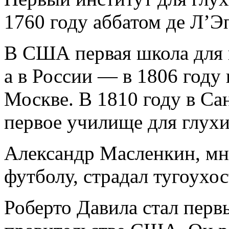
1760 году аббатом де Л’Э
В США первая школа для г
а в России — в 1806 году 
Москве. В 1810 году в Са
первое училище для глухи
Александр Масленкин, м
футболу, страдал тугоухо
Роберто Давила стал пер