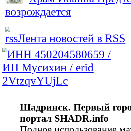
возрождается
Лента новостей в RSS
Шадринск. Первый гор
портал SHADR.info
Полное использование ма