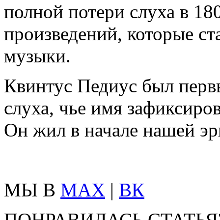
полной потери слуха в 18
произведений, которые ст
музыки.
Квинтус Педиус был перв
слуха, чье имя зафиксиро
Он жил в начале нашей эр
МЫ В
MAX
|
ВК
ПОНРАВИЛАСЬ СТАТЬЯ