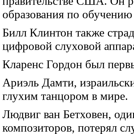
правительстве США. Он 
образования по обучению 
Билл Клинтон также страд
цифровой слуховой аппара
Кларенс Гордон был перв
Ариэль Дамти, израильск
глухим танцором в мире.
Людвиг ван Бетховен, оди
композиторов, потерял слу