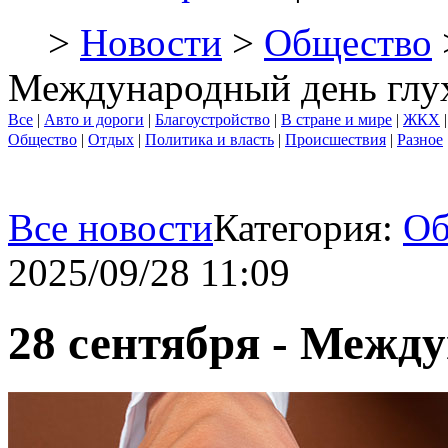
>
Новости
>
Общество
Международный день глу
Все
|
Авто и дороги
|
Благоустройство
|
В стране и мире
|
ЖКХ
Общество
|
Отдых
|
Политика и власть
|
Происшествия
|
Разное
Все новости
Категория:
Об
2025/09/28 11:09
28 сентября - Межд