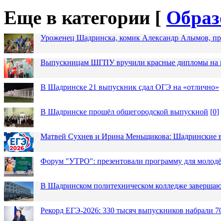
Еще в категории [
Образ
Уроженец Шадринска, комик Александр Алымов, про
Выпускницам ШГПУ вручили красные дипломы на п
В Шадринске 21 выпускник сдал ОГЭ на «отлично»
В Шадринске прошёл общегородской выпускной
[
0
]
Матвей Сухнев и Ирина Меньщикова: Шадринские в
Форум "УТРО": презентовали программу для моло
В Шадринском политехническом колледже завершаю
Рекорд ЕГЭ-2026: 330 тысяч выпускников набрали 7