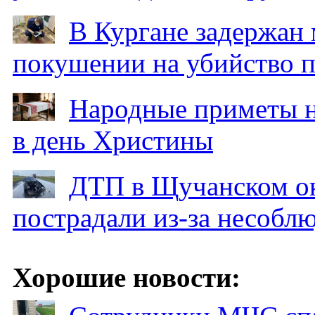
В Кургане задержан
покушении на убийство п
Народные приметы на
в день Христины
ДТП в Щучанском ок
пострадали из-за несобл
Хорошие новости: