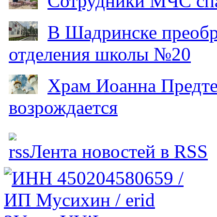
Сотрудники МЧС спа
В Шадринске преобр
отделения школы №20
Храм Иоанна Предтеч
возрождается
Лента новостей в RSS