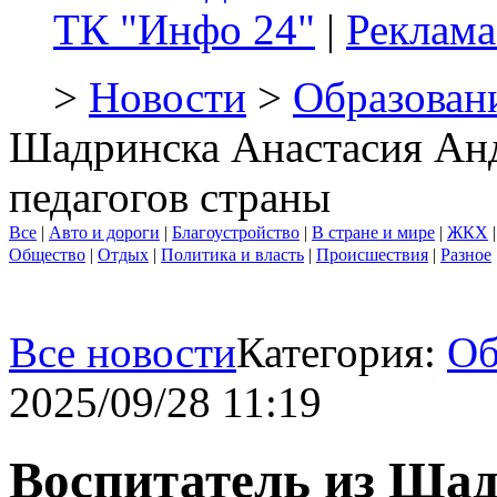
ТК "Инфо 24"
|
Реклама
>
Новости
>
Образован
Шадринска Анастасия Ан
педагогов страны
Все
|
Авто и дороги
|
Благоустройство
|
В стране и мире
|
ЖКХ
Общество
|
Отдых
|
Политика и власть
|
Происшествия
|
Разное
Все новости
Категория:
Об
2025/09/28 11:19
Воспитатель из Ша