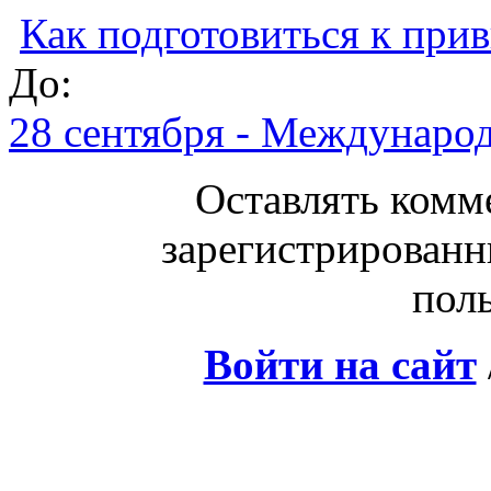
Как подготовиться к при
До:
28 сентября - Междунаро
Оставлять комм
зарегистрированн
поль
Войти на сайт