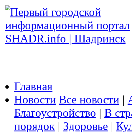
Главная
Новости
Все новости
|
Благоустройство
|
В стр
порядок
|
Здоровье
|
Ку