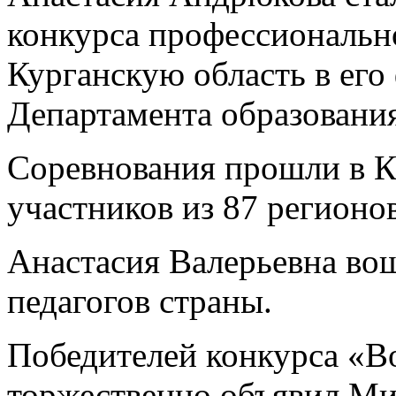
конкурса профессионально
Курганскую область в его
Департамента образования
Соревнования прошли в К
участников из 87 регионо
Анастасия Валерьевна во
педагогов страны.
Победителей конкурса «В
торжественно объявил М