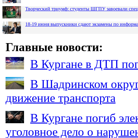
Творческий триумф: студенты ШГПУ завоевали спец
18-19 июня выпускники сдают экзамены по информа
Главные новости:
В Кургане в ДТП по
В Шадринском округ
движение транспорта
В Кургане погиб эле
уголовное дело о наруше