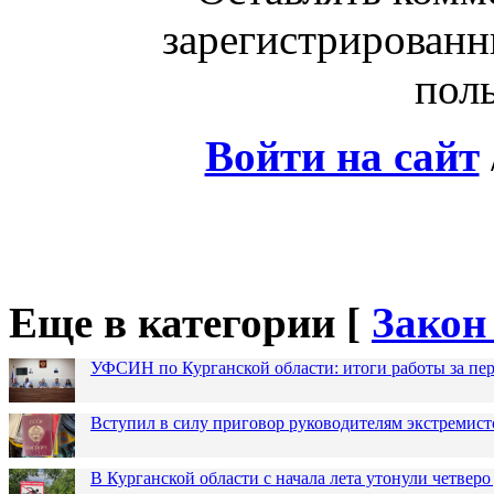
зарегистрированн
поль
Войти на сайт
Еще в категории [
Закон
УФСИН по Курганской области: итоги работы за пер
Вступил в силу приговор руководителям экстремис
В Курганской области с начала лета утонули четверо