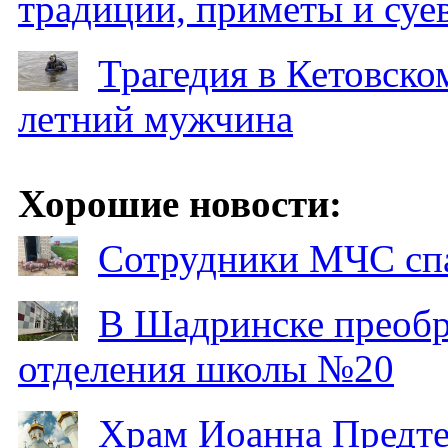
традиции, приметы и суев
Трагедия в Кетовском
летний мужчина
Хорошие новости:
Сотрудники МЧС спа
В Шадринске преобр
отделения школы №20
Храм Иоанна Предтеч