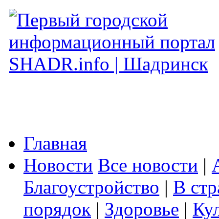
Главная
Новости
Все новости
|
Благоустройство
|
В стр
порядок
|
Здоровье
|
Ку