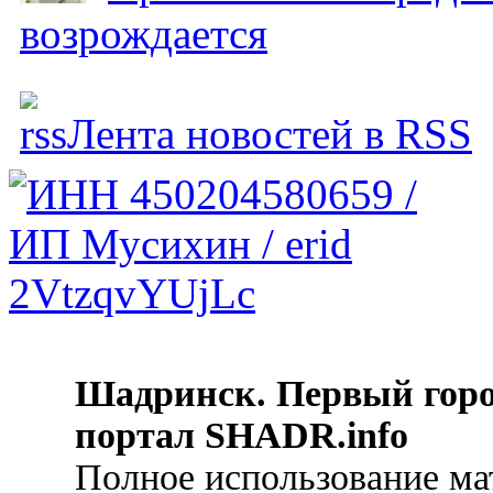
возрождается
Лента новостей в RSS
Шадринск. Первый гор
портал SHADR.info
Полное использование ма