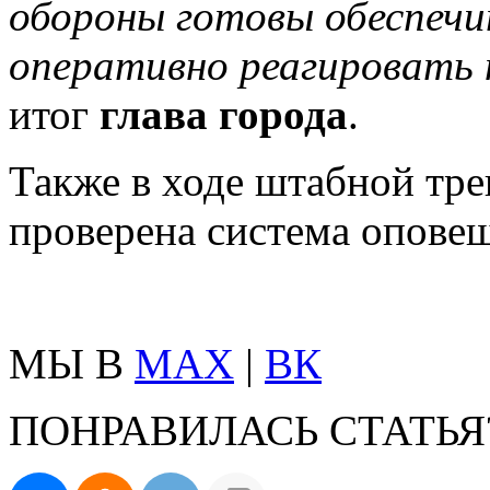
обороны готовы обеспечи
оперативно реагировать 
итог
глава города
.
Также в ходе штабной тр
проверена система опове
МЫ В
MAX
|
ВК
ПОНРАВИЛАСЬ СТАТЬЯ