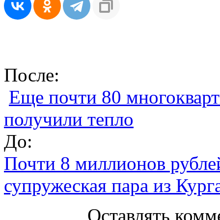
После:
Еще почти 80 многоквар
получили тепло
До:
Почти 8 миллионов рубле
супружеская пара из Кург
Оставлять комм