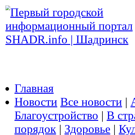
Главная
Новости
Все новости
|
Благоустройство
|
В стр
порядок
|
Здоровье
|
Ку