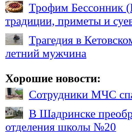
Трофим Бессонник (
традиции, приметы и суев
Трагедия в Кетовском
летний мужчина
Хорошие новости:
Сотрудники МЧС спа
В Шадринске преобр
отделения школы №20