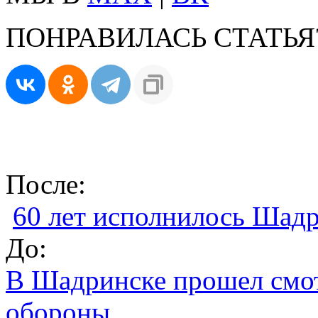
ПОНРАВИЛАСЬ СТАТЬЯ
После:
60 лет исполнилось Шад
До:
В Шадринске прошел смот
обороны