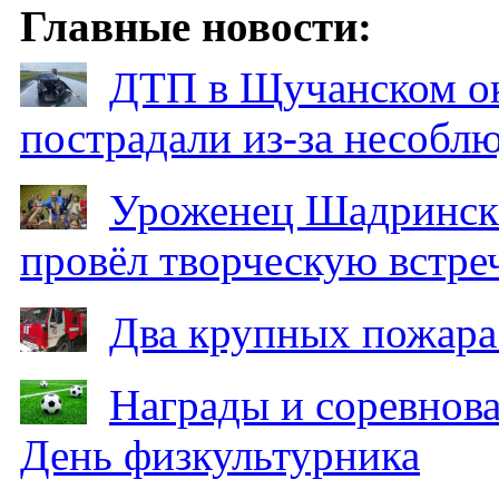
Главные новости:
ДТП в Щучанском ок
пострадали из-за несобл
Уроженец Шадринска
провёл творческую встре
Два крупных пожара
Награды и соревнов
День физкультурника