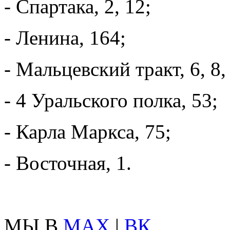
- Спартака, 2, 12;
- Ленина, 164;
- Мальцевский тракт, 6, 8, 
- 4 Уральского полка, 53;
- Карла Маркса, 75;
- Восточная, 1.
МЫ В
MAX
|
ВК