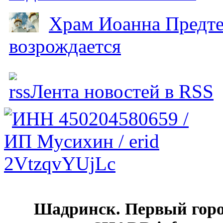
Храм Иоанна Предтеч
возрождается
Лента новостей в RSS
Шадринск. Первый гор