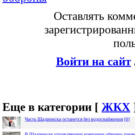
Оставлять комм
зарегистрированн
поль
Войти на сайт
Еще в категории [
ЖКХ
Часть Шадринска останется без водоснабжения
[
0
]
В Шадринске управляющие компании обязаны приве