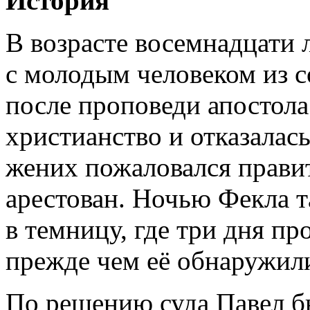
История
В возрасте восемнадцати 
с молодым человеком из с
после проповеди апостола
христианство и отказалас
жених пожаловался правит
арестован. Ночью Фекла 
в темницу, где три дня пр
прежде чем её обнаружил
По решению суда Павел бы