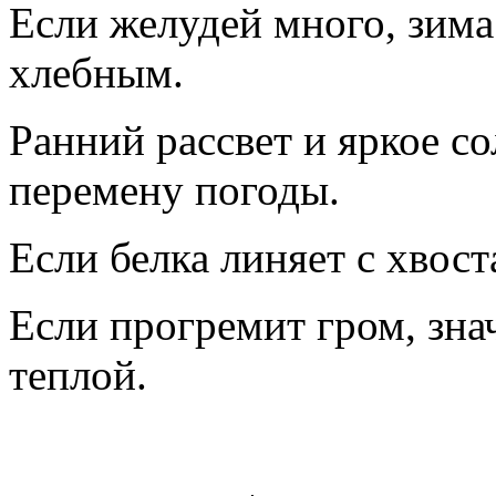
Если желудей много, зима 
хлебным.
Ранний рассвет и яркое с
перемену погоды.
Если белка линяет с хвост
Если прогремит гром, знач
теплой.