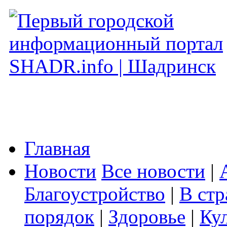
Главная
Новости
Все новости
|
Благоустройство
|
В стр
порядок
|
Здоровье
|
Ку