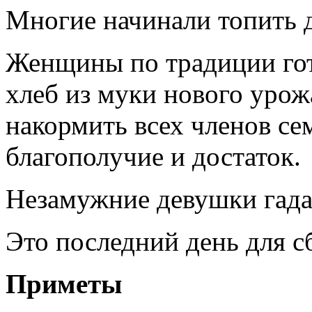
Многие начинали топить д
Женщины по традиции гот
хлеб из муки нового уро
накормить всех членов се
благополучие и достаток.
Незамужние девушки гада
Это последний день для с
Приметы