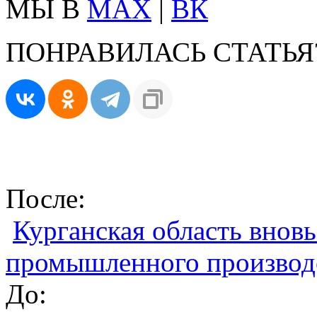
МЫ В
MAX
|
ВК
ПОНРАВИЛАСЬ СТАТЬЯ
После:
Курганская область внов
промышленного производ
До: