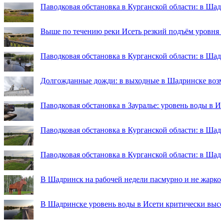
Паводковая обстановка в Курганской области: в Шад
Выше по течению реки Исеть резкий подъём уровня
Паводковая обстановка в Курганской области: в Ша
Долгожданные дожди: в выходные в Шадринске во
Паводковая обстановка в Зауралье: уровень воды в 
Паводковая обстановка в Курганской области: в Шад
Паводковая обстановка в Курганской области: в Ша
В Шадринск на рабочей недели пасмурно и не жарко
В Шадринске уровень воды в Исети критически выс