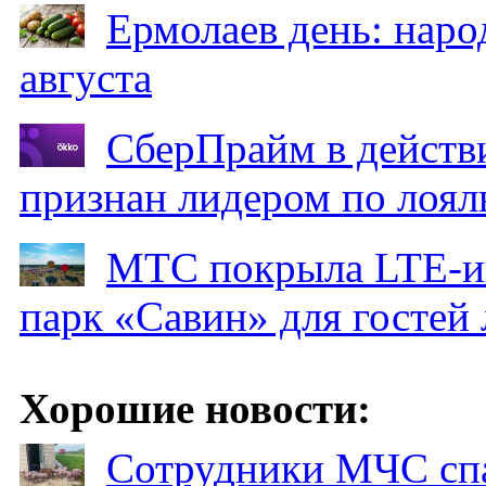
Ермолаев день: наро
августа
СберПрайм в действ
признан лидером по лоял
МТС покрыла LTE-ин
парк «Савин» для гостей 
Хорошие новости:
Сотрудники МЧС спа