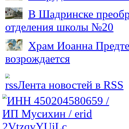
В Шадринске преобр
отделения школы №20
Храм Иоанна Предтеч
возрождается
Лента новостей в RSS