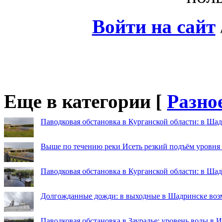
Войти на сайт
Еще в категории [
Разно
Паводковая обстановка в Курганской области: в Шад
Выше по течению реки Исеть резкий подъём уровня
Паводковая обстановка в Курганской области: в Ша
Долгожданные дожди: в выходные в Шадринске во
Паводковая обстановка в Зауралье: уровень воды в 