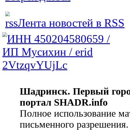
Лента новостей в RSS
Шадринск. Первый гор
портал SHADR.info
Полное использование ма
письменного разрешения.