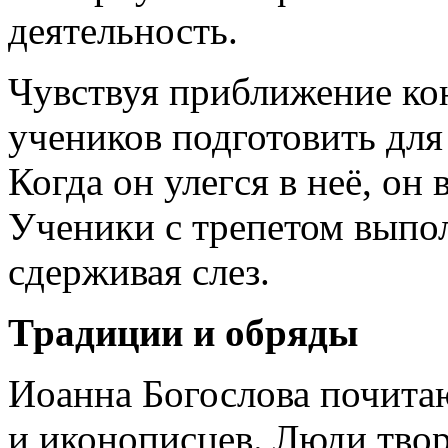
деятельность.
Чувствуя приближение ко
учеников подготовить для
Когда он улегся в неё, он 
Ученики с трепетом выпо
сдерживая слез.
Традиции и обряды
Иоанна Богослова почита
и иконописцев. Люди тво