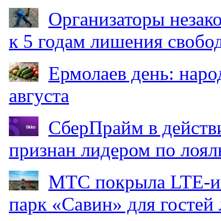
Организаторы незак
к 5 годам лишения свобо
Ермолаев день: наро
августа
СберПрайм в действ
признан лидером по лоял
МТС покрыла LTE-ин
парк «Савин» для гостей 