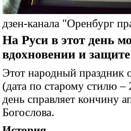
дзен-канала "Оренбург п
На Руси в этот день м
вдохновении и защите 
Этот народный праздник о
(дата по старому стилю – 
день справляет кончину а
Богослова.
История