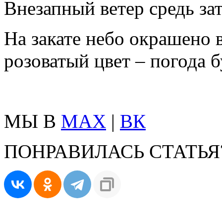
Внезапный ветер средь за
На закате небо окрашено 
розоватый цвет – погода 
МЫ В
MAX
|
ВК
ПОНРАВИЛАСЬ СТАТЬЯ