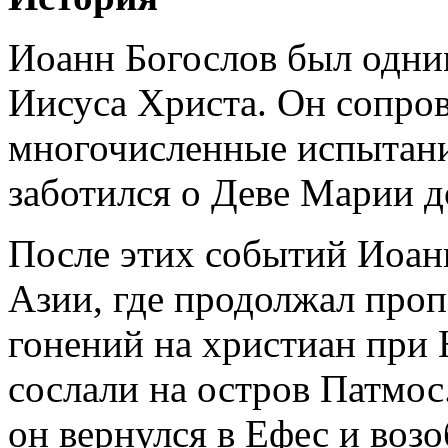
Иоанн Богослов был одни
Иисуса Христа. Он сопро
многочисленные испытани
заботился о Деве Марии д
После этих событий Иоан
Азии, где продолжал проп
гонений на христиан при 
сослали на остров Патмос
он вернулся в Ефес и во