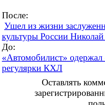
После:
Ушел из жизни заслужен
культуры России Николай
До:
«Автомобилист» одержал 
регулярки КХЛ
Оставлять комм
зарегистрированн
поль