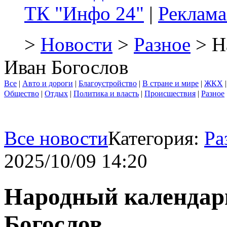
ТК "Инфо 24"
|
Реклама
>
Новости
>
Разное
> Н
Иван Богослов
Все
|
Авто и дороги
|
Благоустройство
|
В стране и мире
|
ЖКХ
Общество
|
Отдых
|
Политика и власть
|
Происшествия
|
Разное
Все новости
Категория:
Ра
2025/10/09 14:20
Народный календарь
Богослов