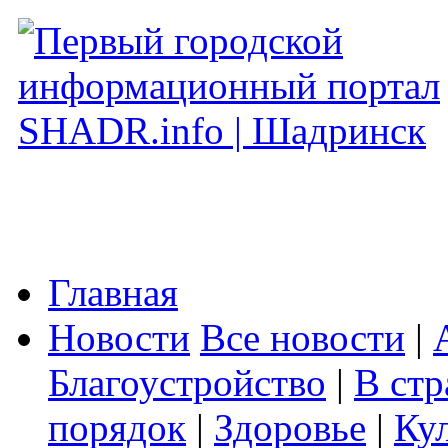
Главная
Новости
Все новости
|
Благоустройство
|
В стр
порядок
|
Здоровье
|
Ку