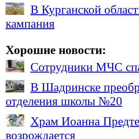
В Курганской област
кампания
Хорошие новости:
Сотрудники МЧС спа
В Шадринске преобр
отделения школы №20
Храм Иоанна Предтеч
возрождается