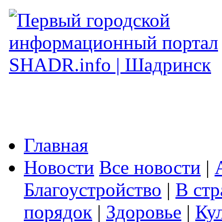
Главная
Новости
Все новости
|
Благоустройство
|
В стр
порядок
|
Здоровье
|
Ку