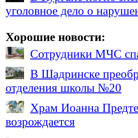
уголовное дело о наруше
Хорошие новости:
Сотрудники МЧС спа
В Шадринске преобр
отделения школы №20
Храм Иоанна Предтеч
возрождается