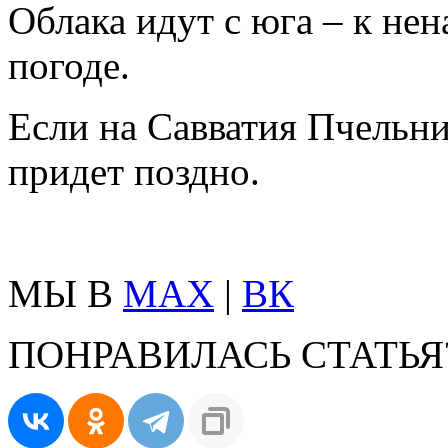
Облака идут с юга – к нен
погоде.
Если на Савватия Пчельни
придет поздно.
МЫ В
MAX
|
ВК
ПОНРАВИЛАСЬ СТАТЬЯ