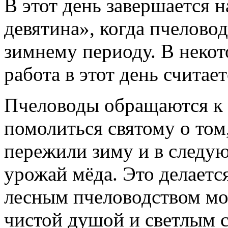
В этот день завершается 
девятина», когда пчелово
зимнему периоду. В некот
работа в этот день считае
Пчеловоды обращаются к д
помолиться святому о том
пережили зиму и в следу
урожай мёда. Это делаетс
лесным пчеловодством мог
чистой душой и светлым с