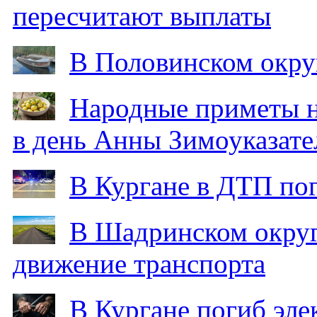
пересчитают выплаты
В Половинском окру
Народные приметы на
в день Анны Зимоуказат
В Кургане в ДТП по
В Шадринском округ
движение транспорта
В Кургане погиб эле