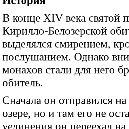
История
В конце XIV века святой 
Кирилло-Белозерской обит
выделялся смирением, кр
послушанием. Однако вни
монахов стали для него б
обитель.
Сначала он отправился на
озере, но и там его не ост
уединения он переехал на