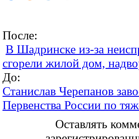
После:
В Шадринске из-за неисп
сгорели жилой дом, надв
До:
Станислав Черепанов заво
Первенства России по тяж
Оставлять комм
зарегистрированн