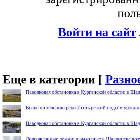
поль
Войти на сайт
Еще в категории [
Разно
Паводковая обстановка в Курганской области: в Шад
Выше по течению реки Исеть резкий подъём уровня
Паводковая обстановка в Курганской области: в Ша
Долгожданные дожди: в выходные в Шадринске во