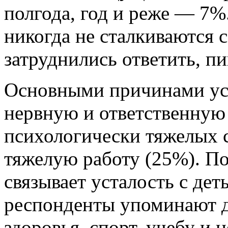
полгода, год и реже — 7
никогда не сталкиваются 
затруднились ответить, п
Основными причинами ус
нервную и ответственную
психологически тяжелых 
тяжелую работу (25%). П
связывает усталость с дет
респонденты упоминают д
здоровья, спорт, учебу и 