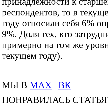
принадлежности к старше
респондентов, то в теку
году относили себя 6% оп
9%. Доля тех, кто затрудни
примерно на том же уровн
текущем году).
МЫ В
MAX
|
ВК
ПОНРАВИЛАСЬ СТАТЬЯ