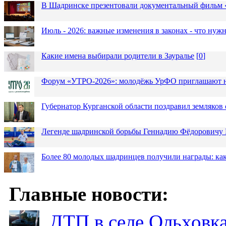
В Шадринске презентовали документальный фильм
Июль - 2026: важные изменения в законах - что нужн
Какие имена выбирали родители в Зауралье
[
0
]
Форум «УТРО-2026»: молодёжь УрФО приглашают н
Губернатор Курганской области поздравил земляков 
Легенде шадринской борьбы Геннадию Фёдоровичу К
Более 80 молодых шадринцев получили награды: как
Главные новости:
ДТП в селе Ольховка