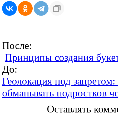
После:
Принципы создания букет
До:
Геолокация под запретом
обманывать подростков че
Оставлять комм