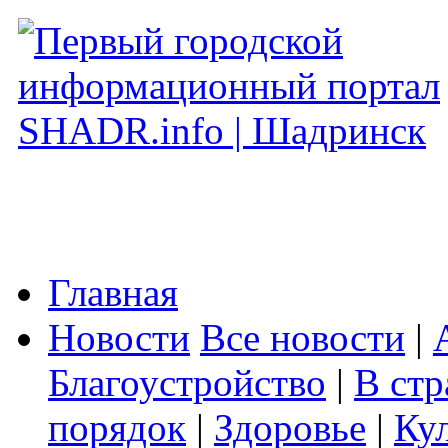
Главная
Новости
Все новости
|
Благоустройство
|
В стр
порядок
|
Здоровье
|
Ку