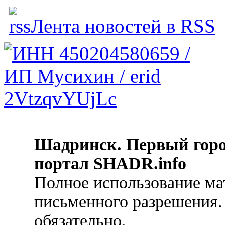
Лента новостей в RSS
Шадринск. Первый гор
портал SHADR.info
Полное использование ма
письменного разрешения.
обязательно.