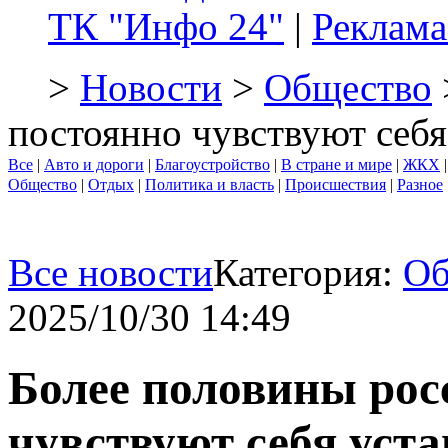
ТК "Инфо 24"
|
Реклама
>
Новости
>
Общество
постоянно чувствуют себ
Все
|
Авто и дороги
|
Благоустройство
|
В стране и мире
|
ЖКХ
Общество
|
Отдых
|
Политика и власть
|
Происшествия
|
Разное
Все новости
Категория:
Об
2025/10/30 14:49
Более половины рос
чувствуют себя уст