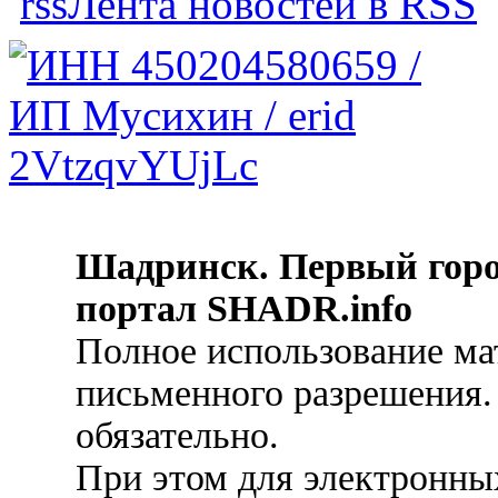
Лента новостей в RSS
Шадринск. Первый гор
портал SHADR.info
Полное использование ма
письменного разрешения.
обязательно.
При этом для электронных