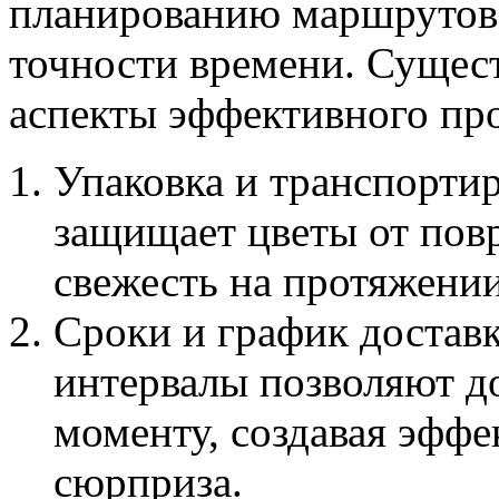
планированию маршрутов,
точности времени. Суще
аспекты эффективного про
Упаковка и транспорти
защищает цветы от пов
свежесть на протяжении
Сроки и график достав
интервалы позволяют д
моменту, создавая эфф
сюрприза.