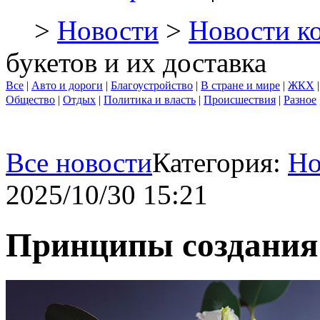
>
Новости
>
Новости к
букетов и их доставка
Все
|
Авто и дороги
|
Благоустройство
|
В стране и мире
|
ЖКХ
Общество
|
Отдых
|
Политика и власть
|
Происшествия
|
Разное
Все новости
Категория:
Но
2025/10/30 15:21
Принципы создания 