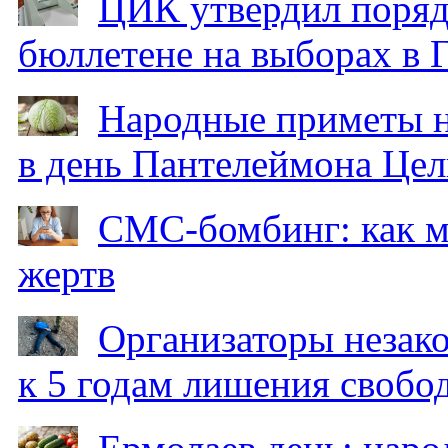
ЦИК утвердил поряд
бюллетене на выборах в 
Народные приметы на
в день Пантелеймона Цел
СМС-бомбинг: как 
жертв
Организаторы незак
к 5 годам лишения свобо