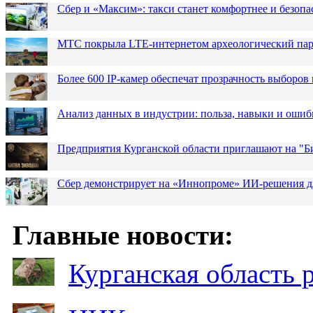
Сбер и «Максим»: такси станет комфортнее и безопа
МТС покрыла LTE-интернетом археологический парк
Более 600 IP-камер обеспечат прозрачность выборов
Анализ данных в индустрии: польза, навыки и ошиб
Предприятия Курганской области приглашают на "Би
Сбер демонстрирует на «Иннопроме» ИИ-решения д
Главные новости:
Курганская область