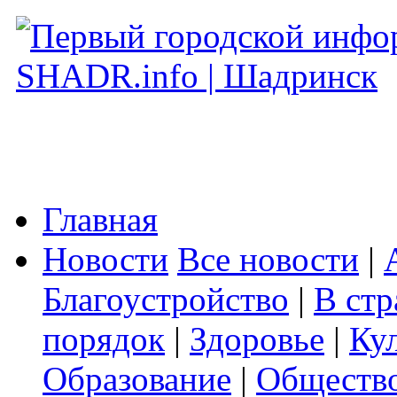
Главная
Новости
Все новости
|
Благоустройство
|
В стр
порядок
|
Здоровье
|
Ку
Образование
|
Обществ