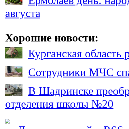
Ермолаев день: наро
августа
Хорошие новости:
Курганская область
Сотрудники МЧС спа
В Шадринске преобр
отделения школы №20