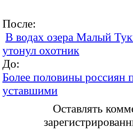
После:
В водах озера Малый Ту
утонул охотник
До:
Более половины россиян 
уставшими
Оставлять комм
зарегистрированн