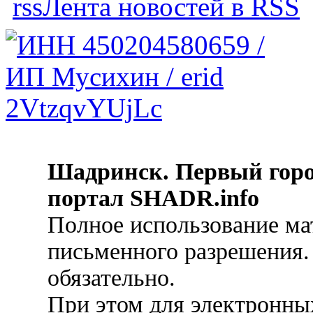
Лента новостей в RSS
Шадринск. Первый гор
портал SHADR.info
Полное использование ма
письменного разрешения.
обязательно.
При этом для электронных