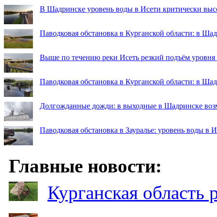
В Шадринске уровень воды в Исети критически выс
Паводковая обстановка в Курганской области: в Шад
Выше по течению реки Исеть резкий подъём уровня
Паводковая обстановка в Курганской области: в Ша
Долгожданные дожди: в выходные в Шадринске во
Паводковая обстановка в Зауралье: уровень воды в 
Главные новости:
Курганская область