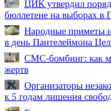
ЦИК утвердил поряд
бюллетене на выборах в 
Народные приметы на
в день Пантелеймона Цел
СМС-бомбинг: как 
жертв
Организаторы незак
к 5 годам лишения свобо