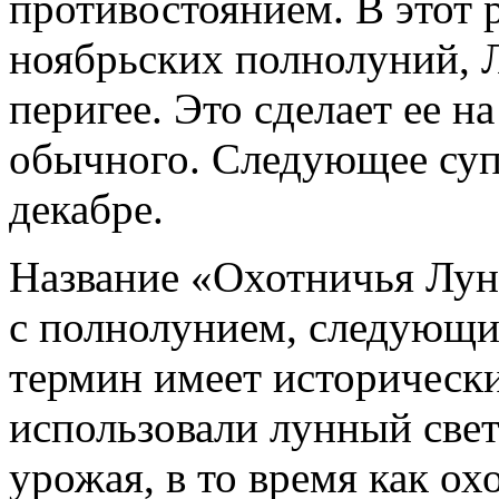
противостоянием. В этот р
ноябрьских полнолуний, Л
перигее. Это сделает ее н
обычного. Следующее суп
декабре.
Название «Охотничья Лун
с полнолунием, следующи
термин имеет исторически
использовали лунный свет
урожая, в то время как о