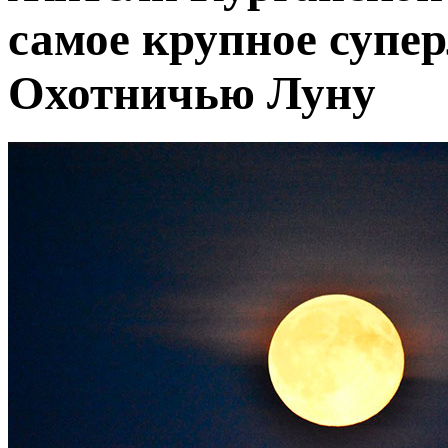
самое крупное супер
Охотничью Луну