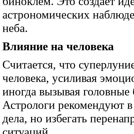
биноклем. Это создает ид
астрономических наблюде
неба.
Влияние на человека
Считается, что суперлуни
человека, усиливая эмоц
иногда вызывая головные 
Астрологи рекомендуют в 
дела, но избегать перена
ситуаций.