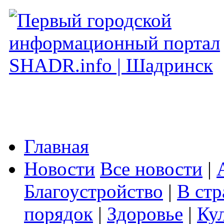
Главная
Новости
Все новости
|
Благоустройство
|
В стр
порядок
|
Здоровье
|
Ку