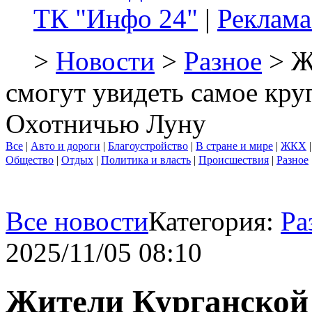
ТК "Инфо 24"
|
Реклама
>
Новости
>
Разное
> Ж
смогут увидеть самое кру
Охотничью Луну
Все
|
Авто и дороги
|
Благоустройство
|
В стране и мире
|
ЖКХ
Общество
|
Отдых
|
Политика и власть
|
Происшествия
|
Разное
Все новости
Категория:
Ра
2025/11/05 08:10
Жители Курганской 