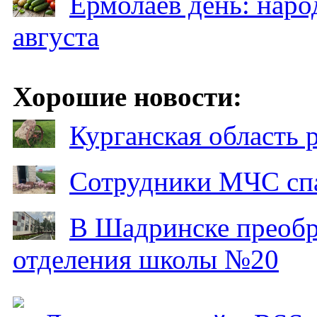
Ермолаев день: наро
августа
Хорошие новости:
Курганская область
Сотрудники МЧС спа
В Шадринске преобр
отделения школы №20