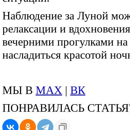
Наблюдение за Луной мож
релаксации и вдохновения
вечерними прогулками на
насладиться красотой ноч
МЫ В
MAX
|
ВК
ПОНРАВИЛАСЬ СТАТЬЯ