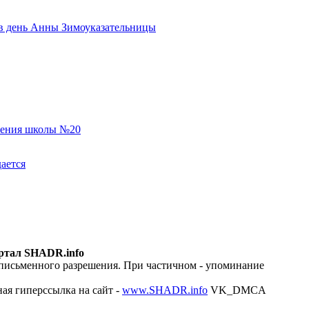
ь в день Анны Зимоуказательницы
еления школы №20
ается
ртал SHADR.info
 письменного разрешения. При частичном - упоминание
ая гиперссылка на сайт -
www.SHADR.info
VK_DMCA