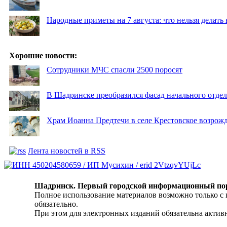
Народные приметы на 7 августа: что нельзя делат
Хорошие новости:
Сотрудники МЧС спасли 2500 поросят
В Шадринске преобразился фасад начального отд
Храм Иоанна Предтечи в селе Крестовское возрожд
Лента новостей в RSS
Шадринск. Первый городской информационный по
Полное использование материалов возможно только с
обязательно.
При этом для электронных изданий обязательна активн