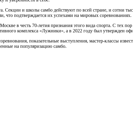
а. Секции и школы самбо действуют по всей стране, и сотни ты
и, что подтверждается их успехами на мировых соревнованиях.
оскве в честь 70-летия признания этого вида спорта. С тех пор
тивного комплекса «Лужники», а в 2022 году был утвержден оф
соревнования, показательные выступления, мастер-классы извес
ленные на популяризацию самбо.