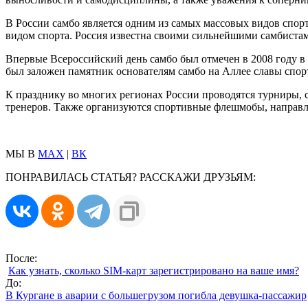
В России самбо является одним из самых массовых видов спорт
видом спорта. Россия известна своими сильнейшими самбистам
Впервые Всероссийский день самбо был отмечен в 2008 году в М
был заложен памятник основателям самбо на Аллее славы спор
К празднику во многих регионах России проводятся турниры, 
тренеров. Также организуются спортивные флешмобы, направ
МЫ В
MAX
|
ВК
ПОНРАВИЛАСЬ СТАТЬЯ? РАССКАЖИ ДРУЗЬЯМ:
После:
Как узнать, сколько SIM-карт зарегистрировано на ваше имя?
До:
В Кургане в аварии с большегрузом погибла девушка-пассажир