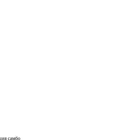
ция самбо