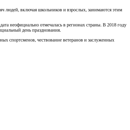
сяч людей, включая школьников и взрослых, занимаются этим
 дата неофициально отмечалась в регионах страны. В 2018 году
ициальный день празднования.
тных спортсменов, чествование ветеранов и заслуженных