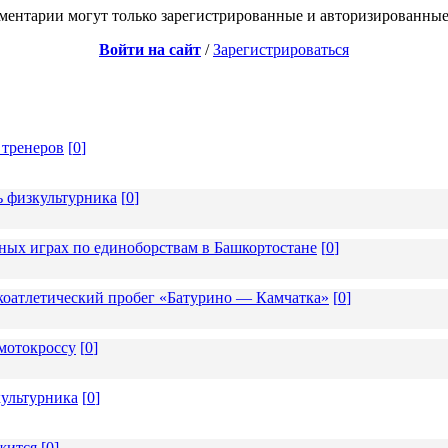
ментарии могут только зарегистрированные и авторизированные
Войти на сайт
/
Зарегистрироваться
 тренеров
[
0
]
ь физкультурника
[
0
]
ных играх по единоборствам в Башкортостане
[
0
]
коатлетический пробег «Батурино — Камчатка»
[
0
]
мотокроссу
[
0
]
ультурника
[
0
]
жится
[
0
]