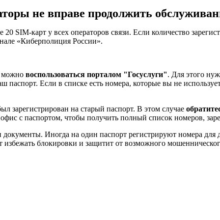
торы не вправе продолжить обслуживани
е 20 SIM-карт у всех операторов связи. Если количество зареги
анале «Киберполиция России».
, можно
воспользоваться порталом "Госуслуги"
. Для этого ну
 паспорт. Если в списке есть номера, которые вы не использует
был зарегистрирован на старый паспорт. В этом случае
обратите
 офис с паспортом, чтобы получить полный список номеров, зар
документы. Иногда на один паспорт регистрируют номера для де
ет избежать блокировки и защитит от возможного мошенническог