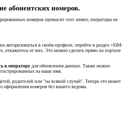
е абонентских номеров.
стрированных номеров превысит этот лимит, операторы не
жно авторизоваться в своём профиле, перейти в раздел «SIM-
е, откажитесь от них. Это можно сделать прямо на портале
сь к оператору
для обновления данных. Также можно
егистрированных на ваше имя.
тей, родителей или "на всякий случай". Теперь это может
о оформления номеров без вашего ведома.