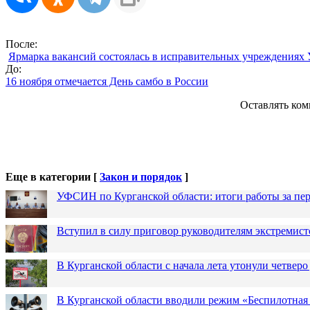
После:
Ярмарка вакансий состоялась в исправительных учреждениях
До:
16 ноября отмечается День самбо в России
Оставлять ком
Еще в категории [
Закон и порядок
]
УФСИН по Курганской области: итоги работы за пер
Вступил в силу приговор руководителям экстремис
В Курганской области с начала лета утонули четверо
В Курганской области вводили режим «Беспилотная