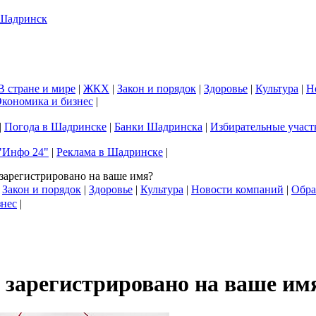
В стране и мире
|
ЖКХ
|
Закон и порядок
|
Здоровье
|
Культура
|
Н
кономика и бизнес
|
|
Погода в Шадринске
|
Банки Шадринска
|
Избирательные участ
"Инфо 24"
|
Реклама в Шадринске
|
 зарегистрировано на ваше имя?
|
Закон и порядок
|
Здоровье
|
Культура
|
Новости компаний
|
Обра
знес
|
т зарегистрировано на ваше им