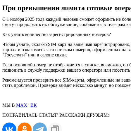
При превышении лимита сотовые опера
С 1 ноября 2025 года каждый человек сможет оформить не боле
смогут продолжать их обслуживание, сообщается в телеграм-к
Как узнать количество зарегистрированных номеров?
Чтобы узнать, сколько SIM-карт на ваше имя зарегистрировано
карты» и ознакомиться со списком номеров, оформленных на ваш
"Госуслуги" или в салоне связи.
Если основной номер не отображается в списке, возможно, он 
позвонить в службу поддержки вашего оператора или посетить
Рекомендуется проверить все SIM-карты, оформленные на ваши 
стать проблемой. Проверка займёт несколько минут, но помож
МЫ В
MAX
|
ВК
ПОНРАВИЛАСЬ СТАТЬЯ? РАССКАЖИ ДРУЗЬЯМ: