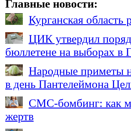
Главные новости:
Курганская область
ЦИК утвердил поряд
бюллетене на выборах в 
Народные приметы на
в день Пантелеймона Цел
СМС-бомбинг: как 
жертв