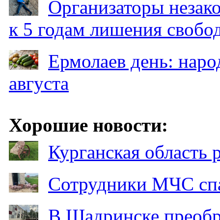
Организаторы незак
к 5 годам лишения свобо
Ермолаев день: наро
августа
Хорошие новости:
Курганская область
Сотрудники МЧС спа
В Шадринске преобр