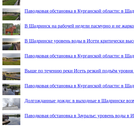
Паводковая обстановка в Курганской области: в Ша
В Шадринск на рабочей недели пасмурно и не жарко
В Шадринске уровень воды в Исети критически выс
Паводковая обстановка в Курганской области: в Шад
Выше по течению реки Исеть резкий подъём уровня
Паводковая обстановка в Курганской области: в Ша
Долгожданные дожди: в выходные в Шадринске во
Паводковая обстановка в Зауралье: уровень воды в 