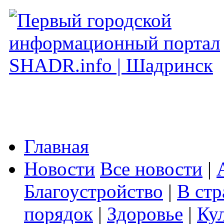
Главная
Новости
Все новости
|
Благоустройство
|
В стр
порядок
|
Здоровье
|
Ку