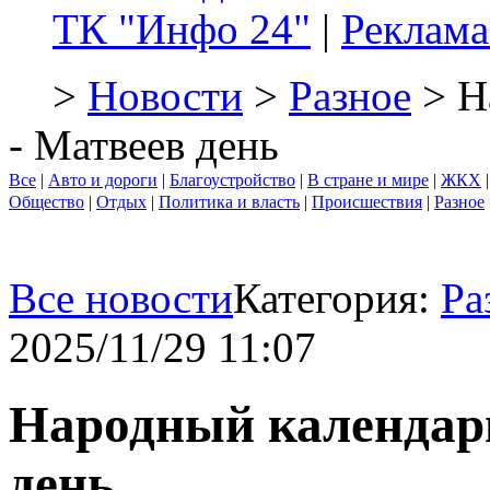
ТК "Инфо 24"
|
Реклама
>
Новости
>
Разное
> Н
- Матвеев день
Все
|
Авто и дороги
|
Благоустройство
|
В стране и мире
|
ЖКХ
Общество
|
Отдых
|
Политика и власть
|
Происшествия
|
Разное
Все новости
Категория:
Ра
2025/11/29 11:07
Народный календарь
день