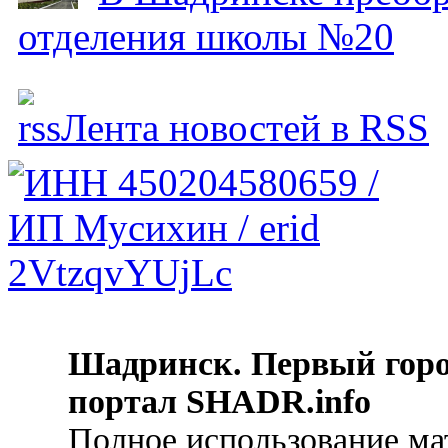
отделения школы №20
Лента новостей в RSS
Шадринск. Первый гор
портал SHADR.info
Полное использование ма