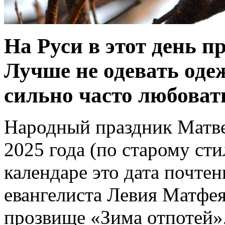
На Руси в этот день п
Лучше не одевать одеж
сильно часто любовать
Народный праздник Матве
2025 года (по старому ст
календаре это дата почтен
евангелиста Левия Матфея
прозвище «Зима отпотей», 