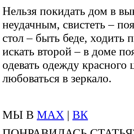
Нельзя покидать дом в вы
неудачным, свистеть – поя
стол – быть беде, ходить 
искать второй – в доме по
одевать одежду красного ц
любоваться в зеркало.
МЫ В
MAX
|
ВК
ПОНРАВИЛАСЬ СТАТЬЯ