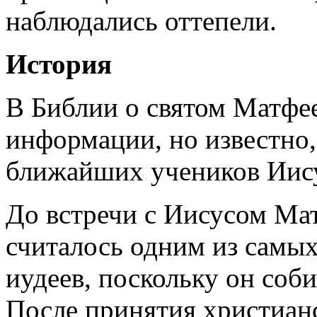
наблюдались оттепели.
История
В Библии о святом Матфее
информации, но известно,
ближайших учеников Иису
До встречи с Иисусом Ма
считалось одним из самых
иудеев, поскольку он соб
После принятия христианс