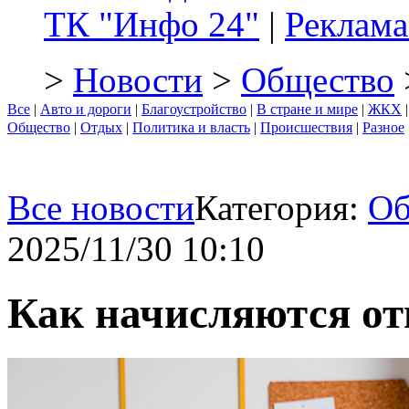
ТК "Инфо 24"
|
Реклама
>
Новости
>
Общество
Все
|
Авто и дороги
|
Благоустройство
|
В стране и мире
|
ЖКХ
Общество
|
Отдых
|
Политика и власть
|
Происшествия
|
Разное
Все новости
Категория:
Об
2025/11/30 10:10
Как начисляются о