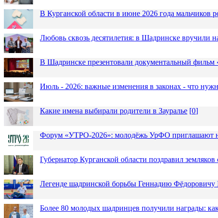
В Курганской области в июне 2026 года мальчиков р
Любовь сквозь десятилетия: в Шадринске вручили 
В Шадринске презентовали документальный фильм
Июль - 2026: важные изменения в законах - что нужн
Какие имена выбирали родители в Зауралье
[
0
]
Форум «УТРО-2026»: молодёжь УрФО приглашают н
Губернатор Курганской области поздравил земляков 
Легенде шадринской борьбы Геннадию Фёдоровичу К
Более 80 молодых шадринцев получили награды: как