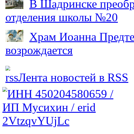
В Шадринске преобр
отделения школы №20
Храм Иоанна Предтеч
возрождается
Лента новостей в RSS