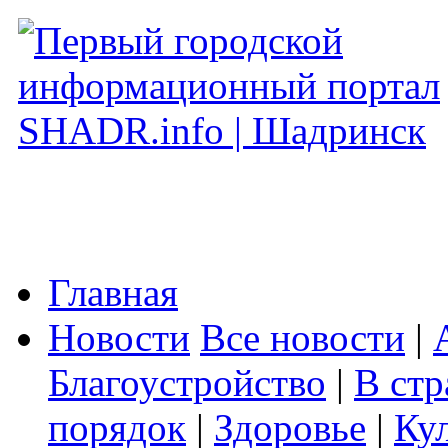
Главная
Новости
Все новости
|
Благоустройство
|
В стр
порядок
|
Здоровье
|
Ку