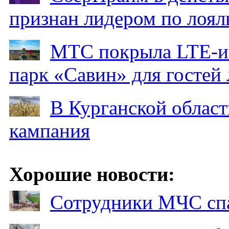
признан лидером по лоял
МТС покрыла LTE-ин
парк «Савин» для гостей 
В Курганской област
кампания
Хорошие новости:
Сотрудники МЧС спа