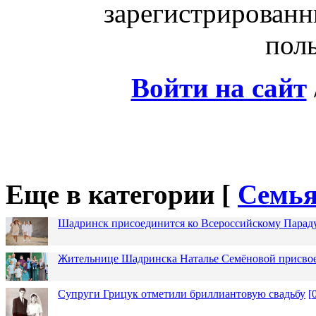
зарегистрированн
поль
Войти на сайт
Еще в категории [
Семья
Шадринск присоединится ко Всероссийскому Парад
Жительнице Шадринска Наталье Семёновой присвое
Супруги Грицук отметили бриллиантовую свадьбу
[