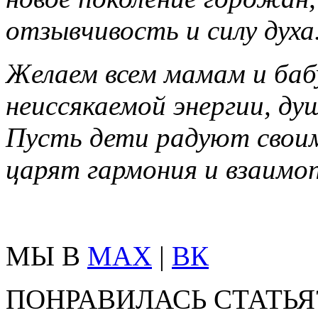
отзывчивость и силу духа
Желаем всем мамам и баб
неиссякаемой энергии, ду
Пусть дети радуют своими
царят гармония и взаимо
МЫ В
MAX
|
ВК
ПОНРАВИЛАСЬ СТАТЬЯ