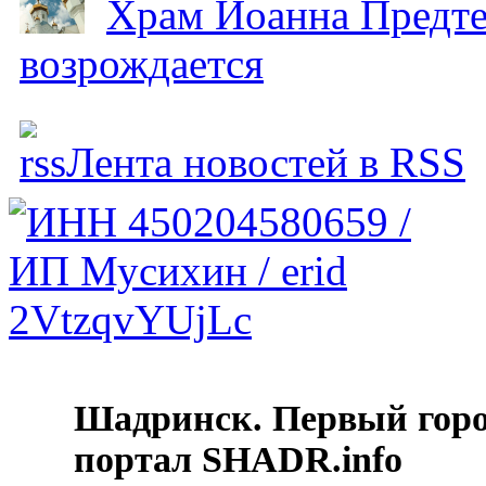
Храм Иоанна Предтеч
возрождается
Лента новостей в RSS
Шадринск. Первый гор
портал SHADR.info