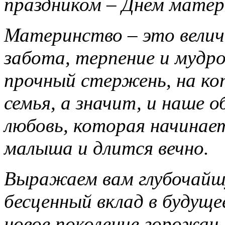
праздником – Днем матер
Материнство – это велич
забота, терпение и мудр
прочный стержень, на к
семья, а значит, и наше 
любовь, которая начинает
малыша и длится вечно.
Выражаем вам глубочайш
бесценный вклад в будущ
новое поколение горожан,