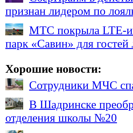
признан лидером по лоял
МТС покрыла LTE-ин
парк «Савин» для гостей 
Хорошие новости:
Сотрудники МЧС спа
В Шадринске преобр
отделения школы №20