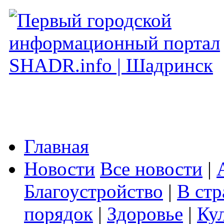
Главная
Новости
Все новости
|
Благоустройство
|
В стр
порядок
|
Здоровье
|
Ку