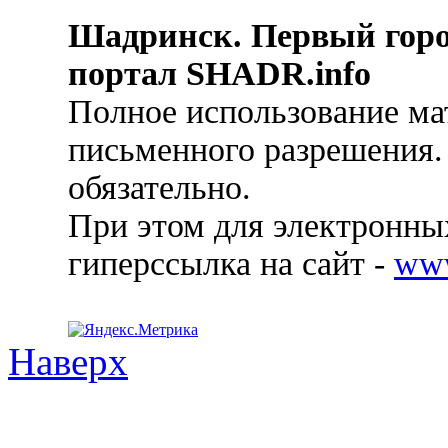
Шадринск. Первый гор
портал SHADR.info
Полное использование ма
письменного разрешения.
обязательно.
При этом для электронных
гиперссылка на сайт -
ww
Наверх