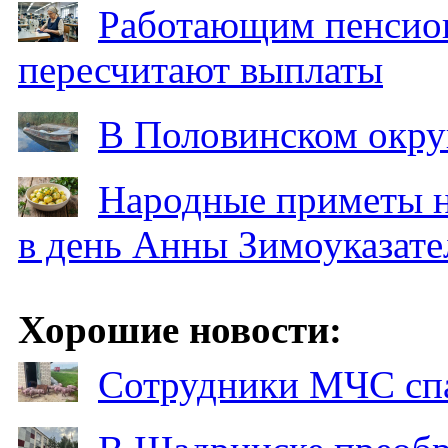
Работающим пенсион
пересчитают выплаты
В Половинском окру
Народные приметы на
в день Анны Зимоуказат
Хорошие новости:
Сотрудники МЧС спа