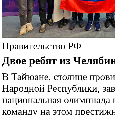
Правительство РФ
Двое ребят из Челяби
В Тайюане, столице пров
Народной Республики, за
национальная олимпиада 
команду на этом престиж