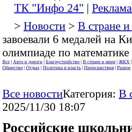
ТК "Инфо 24"
|
Реклама
>
Новости
>
В стране и
завоевали 6 медалей на К
олимпиаде по математике
Все
|
Авто и дороги
|
Благоустройство
|
В стране и мире
|
ЖКХ
Общество
|
Отдых
|
Политика и власть
|
Происшествия
|
Разное
Все новости
Категория:
В 
2025/11/30 18:07
Российские школьни