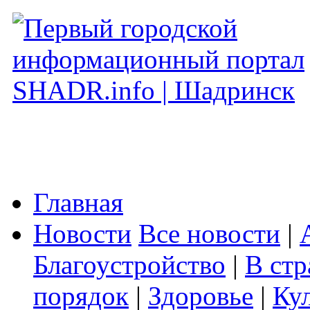
Главная
Новости
Все новости
|
Благоустройство
|
В стр
порядок
|
Здоровье
|
Ку