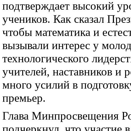
подтверждает высокий ур
учеников. Как сказал Пре
чтобы математика и есте
вызывали интерес у молод
технологического лидерст
учителей, наставников и 
много усилий в подготовку
премьер.
Глава Минпросвещения Ро
подчеркнул, что участие 