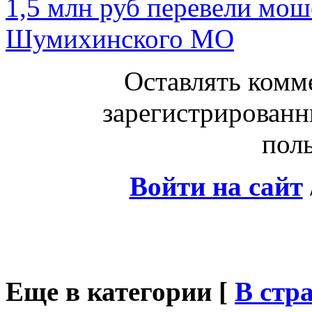
1,5 млн руб перевели мо
Шумихинского МО
Оставлять комм
зарегистрированн
поль
Войти на сайт
Еще в категории [
В стр