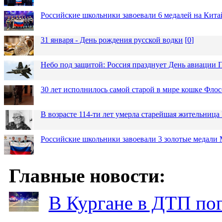
Российские школьники завоевали 6 медалей на Кит
31 января - День рождения русской водки
[
0
]
Небо под защитой: Россия празднует День авиации
30 лет исполнилось самой старой в мире кошке Фло
В возрасте 114-ти лет умерла старейшая жительниц
Российские школьники завоевали 3 золотые медали
Главные новости:
В Кургане в ДТП по