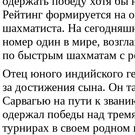
одержать победу хотя бы 
Рейтинг формируется на 
шахматиста. На сегодняш
номер один в мире, возг
по быстрым шахматам с ре
Отец юного индийского ге
за достижения сына. Он т
Сарвагью на пути к звани
одержал победы над тремя
турнирах в своем родном 