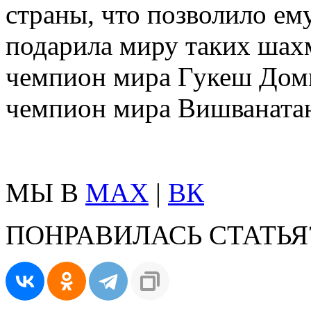
страны, что позволило ем
подарила миру таких шахм
чемпион мира Гукеш Дом
чемпион мира Вишваната
МЫ В
MAX
|
ВК
ПОНРАВИЛАСЬ СТАТЬЯ