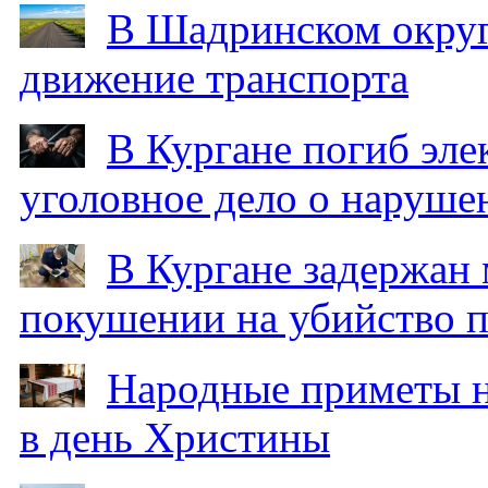
В Шадринском округ
движение транспорта
В Кургане погиб эле
уголовное дело о наруше
В Кургане задержан
покушении на убийство п
Народные приметы на
в день Христины