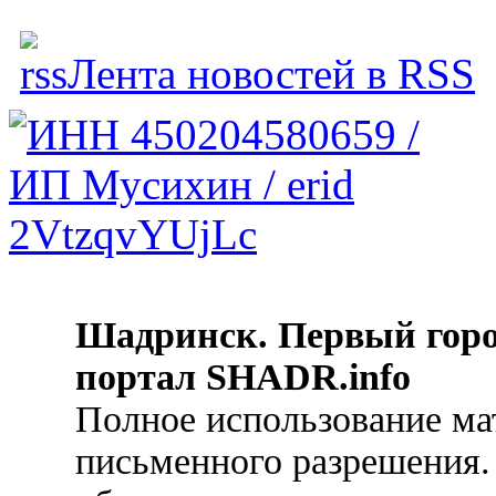
Лента новостей в RSS
Шадринск. Первый гор
портал SHADR.info
Полное использование ма
письменного разрешения.