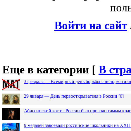
поль
Войти на сайт
Еще в категории [
В стр
3 февраля — Всемирный день борьбы с ненормативн
29 января — День первооткрывателя в России
[
0
]
Абиссинский кот из России был признан самым кра
9 медалей завоевали российские школьники на XXI