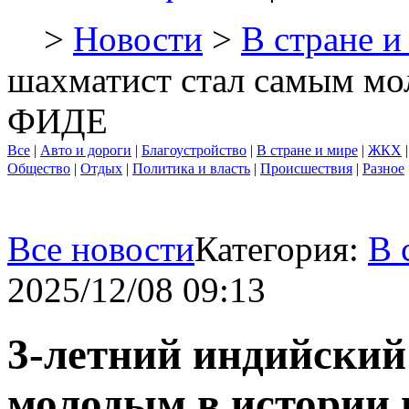
>
Новости
>
В стране и
шахматист стал самым мо
ФИДЕ
Все
|
Авто и дороги
|
Благоустройство
|
В стране и мире
|
ЖКХ
Общество
|
Отдых
|
Политика и власть
|
Происшествия
|
Разное
Все новости
Категория:
В 
2025/12/08 09:13
3-летний индийский
молодым в истории