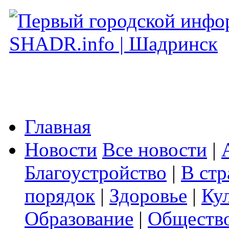
Главная
Новости
Все новости
|
Благоустройство
|
В стр
порядок
|
Здоровье
|
Ку
Образование
|
Обществ