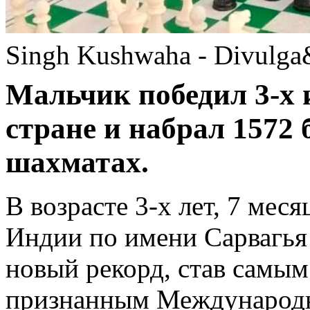
Singh Kushwaha - Divulga
Мальчик победил 3-х 
стране и набрал 1572
шахматах.
В возрасте 3-х лет, 7 меся
Индии по имени Сарвагья
новый рекорд, став самы
признанным Международн