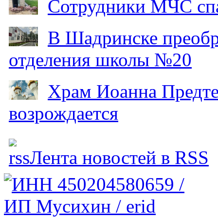
Сотрудники МЧС спа
В Шадринске преобр
отделения школы №20
Храм Иоанна Предтеч
возрождается
Лента новостей в RSS