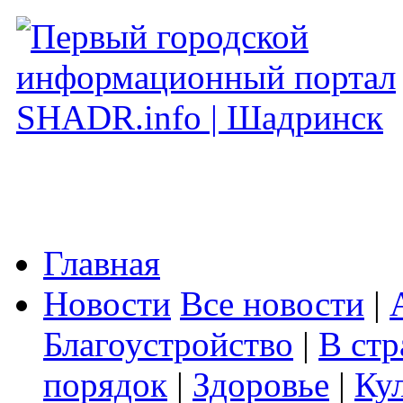
Главная
Новости
Все новости
|
Благоустройство
|
В стр
порядок
|
Здоровье
|
Ку