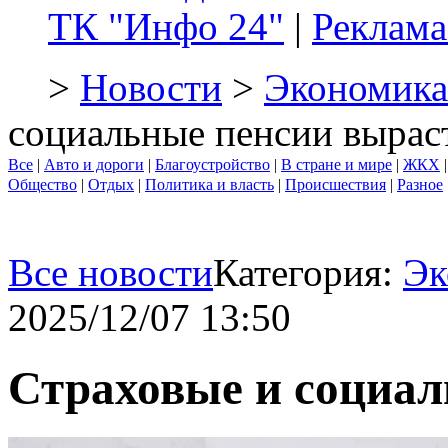
ТК "Инфо 24"
|
Реклама
>
Новости
>
Экономика
социальные пенсии вырас
Все
|
Авто и дороги
|
Благоустройство
|
В стране и мире
|
ЖКХ
Общество
|
Отдых
|
Политика и власть
|
Происшествия
|
Разное
Все новости
Категория:
Эк
2025/12/07 13:50
Страховые и социал