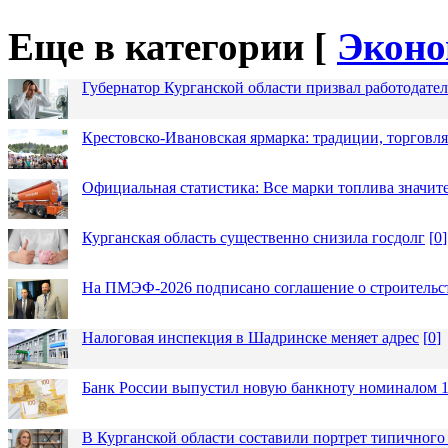
Еще в категории [
Эконо
Губернатор Курганской области призвал работодател
Крестовско-Ивановская ярмарка: традиции, торговля
Официальная статистика: Все марки топлива значит
Курганская область существенно снизила госдолг
[
0
]
На ПМЭФ-2026 подписано соглашение о строительст
Налоговая инспекция в Шадринске меняет адрес
[
0
]
Банк России выпустил новую банкноту номиналом 1
В Курганской области составили портрет типичного