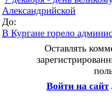
Александрийской
До:
В Кургане горело админис
Оставлять комм
зарегистрированн
поль
Войти на сайт