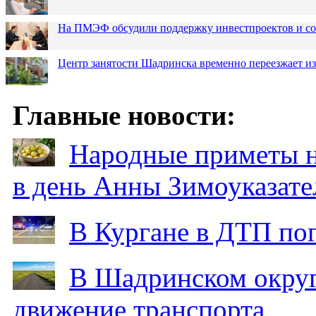
На ПМЭФ обсудили поддержку инвестпроектов и соз
Центр занятости Шадринска временно переезжает из
Главные новости:
Народные приметы на
в день Анны Зимоуказат
В Кургане в ДТП по
В Шадринском округ
движение транспорта