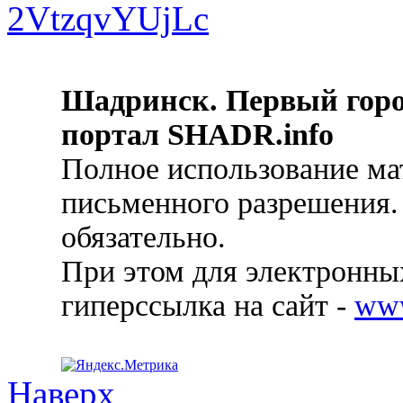
Шадринск. Первый гор
портал SHADR.info
Полное использование ма
письменного разрешения.
обязательно.
При этом для электронных
гиперссылка на сайт -
ww
Наверх