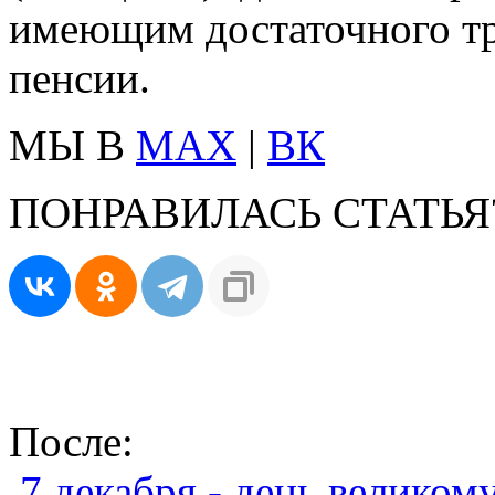
имеющим достаточного тр
пенсии.
МЫ В
MAX
|
ВК
ПОНРАВИЛАСЬ СТАТЬЯ
После:
7 декабря - день велико