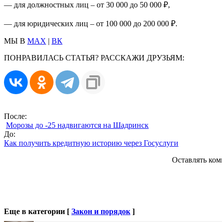
— для должностных лиц – от 30 000 до 50 000 ₽,
— для юридических лиц – от 100 000 до 200 000 ₽.
МЫ В
MAX
|
ВК
ПОНРАВИЛАСЬ СТАТЬЯ? РАССКАЖИ ДРУЗЬЯМ:
После:
Морозы до -25 надвигаются на Шадринск
До:
Как получить кредитную историю через Госуслуги
Оставлять ком
Еще в категории [
Закон и порядок
]