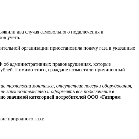
ыявили два случая самовольного подключения к
ов учёта.
ительной организации приостановила подачу газа в указанные
РФ об административных правонарушениях, которые
рублей. Помимо этого, граждане возместили причиненный
ение технологии монтажа, отсутствие поверки оборудования,
ь законодательство и оформлять все подключения в
ьно значимой категорией потребителей ООО «Газпром
ние природного газа: