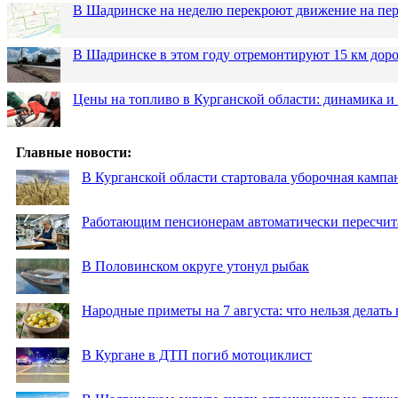
В Шадринске на неделю перекроют движение на пер
В Шадринске в этом году отремонтируют 15 км дор
Цены на топливо в Курганской области: динамика и
Главные новости:
В Курганской области стартовала уборочная кампа
Работающим пенсионерам автоматически пересчи
В Половинском округе утонул рыбак
Народные приметы на 7 августа: что нельзя делат
В Кургане в ДТП погиб мотоциклист