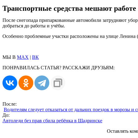
Транспортные средства мешают работе 
После снегопада припаркованные автомобили затрудняют убор
добраться до работы и учёбы.
Особенно проблемные участки расположены на улице Ленина (о
МЫ В
MAX
|
ВК
ПОНРАВИЛАСЬ СТАТЬЯ? РАССКАЖИ ДРУЗЬЯМ:
После:
Водителям следует отказаться от дальних поездок в морозы и 
До:
Автоледи без прав сбила ребёнка в Шадринске
Оставлять ком