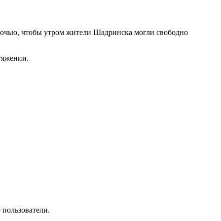
ночью, чтобы утром жители Шадринска могли свободно
тяжении.
 пользователи.