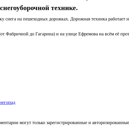
снегоуборочной технике.
ку снега на пешеходных дорожках. Дорожная техника работает 
т Фабричной до Гагарина) и на улице Ефремова на всём её про
снегопад
ментарии могут только зарегистрированные и авторизированные