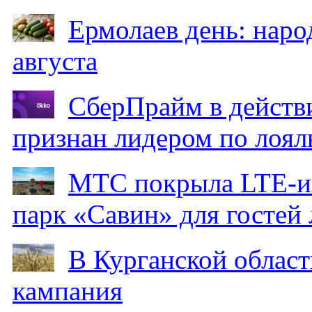
Ермолаев день: наро
августа
СберПрайм в действ
признан лидером по лоял
МТС покрыла LTE-ин
парк «Савин» для гостей 
В Курганской област
кампания