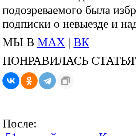
подозреваемого была избр
подписки о невыезде и н
МЫ В
MAX
|
ВК
ПОНРАВИЛАСЬ СТАТЬЯ
После: