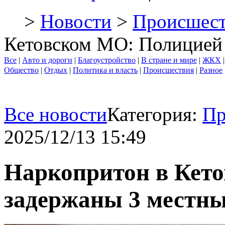
>
Новости
>
Происшест
Кетовском МО: Полицией
Все
|
Авто и дороги
|
Благоустройство
|
В стране и мире
|
ЖКХ
Общество
|
Отдых
|
Политика и власть
|
Происшествия
|
Разное
Все новости
Категория:
Пр
2025/12/13 15:49
Наркопритон в Кет
задержаны 3 местн