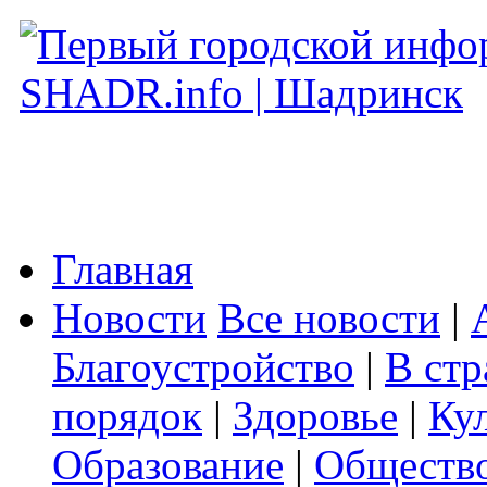
Главная
Новости
Все новости
|
Благоустройство
|
В стр
порядок
|
Здоровье
|
Ку
Образование
|
Обществ