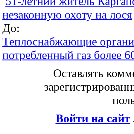
51-летний житель Каргап
незаконную охоту на лося
До:
Теплоснабжающие организ
потребленный газ более 6
Оставлять комм
зарегистрированн
поль
Войти на сайт