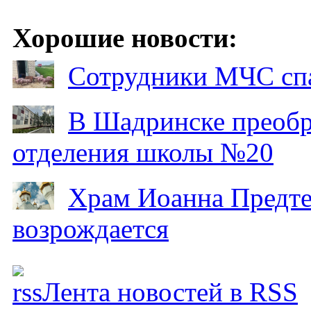
Хорошие новости:
Сотрудники МЧС спа
В Шадринске преобр
отделения школы №20
Храм Иоанна Предтеч
возрождается
Лента новостей в RSS