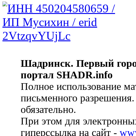
Шадринск. Первый гор
портал SHADR.info
Полное использование ма
письменного разрешения.
обязательно.
При этом для электронных
гиперссылка на сайт -
ww