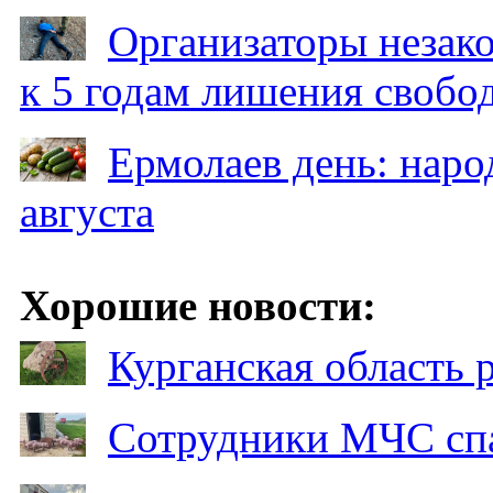
Организаторы незак
к 5 годам лишения свобо
Ермолаев день: наро
августа
Хорошие новости:
Курганская область
Сотрудники МЧС спа