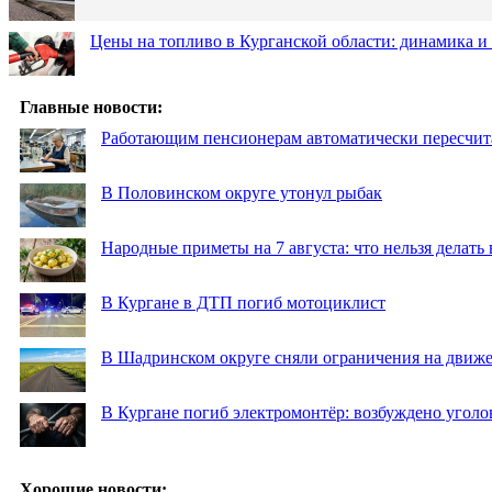
Цены на топливо в Курганской области: динамика и
Главные новости:
Работающим пенсионерам автоматически пересчи
В Половинском округе утонул рыбак
Народные приметы на 7 августа: что нельзя делат
В Кургане в ДТП погиб мотоциклист
В Шадринском округе сняли ограничения на движе
В Кургане погиб электромонтёр: возбуждено уголо
Хорошие новости: