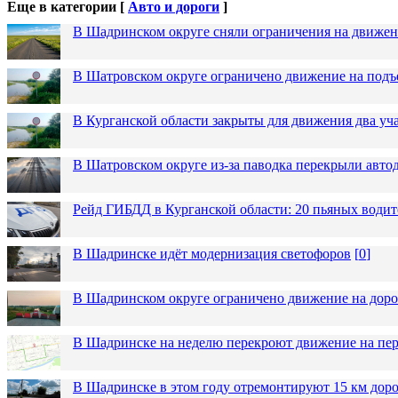
Еще в категории [
Авто и дороги
]
В Шадринском округе сняли ограничения на движен
В Шатровском округе ограничено движение на подъ
В Курганской области закрыты для движения два уча
В Шатровском округе из-за паводка перекрыли авто
Рейд ГИБДД в Курганской области: 20 пьяных водит
В Шадринске идёт модернизация светофоров
[
0
]
В Шадринском округе ограничено движение на до
В Шадринске на неделю перекроют движение на пер
В Шадринске в этом году отремонтируют 15 км дор