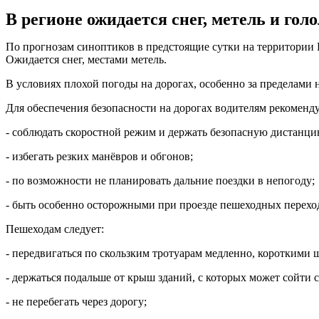
В регионе ожидается снег, метель и гол
По прогнозам синоптиков в предстоящие сутки на территории Кур
Ожидается снег, местами метель.
В условиях плохой погоды на дорогах, особенно за пределами 
Для обеспечения безопасности на дорогах водителям рекоменд
- соблюдать скоростной режим и держать безопасную дистанци
- избегать резких манёвров и обгонов;
- по возможности не планировать дальние поездки в непогоду;
- быть особенно осторожными при проезде пешеходных перехо
Пешеходам следует:
- передвигаться по скользким тротуарам медленно, короткими
- держаться подальше от крыш зданий, с которых может сойти с
- не перебегать через дорогу;