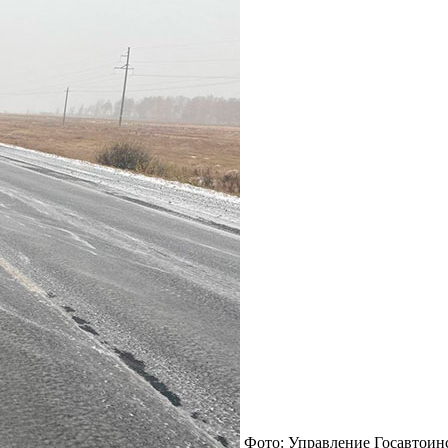
Фото: Управление Госавтоин