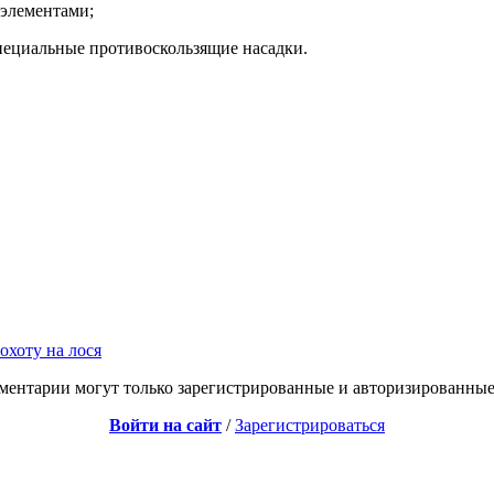
 элементами;
специальные противоскользящие насадки.
охоту на лося
ментарии могут только зарегистрированные и авторизированные
Войти на сайт
/
Зарегистрироваться