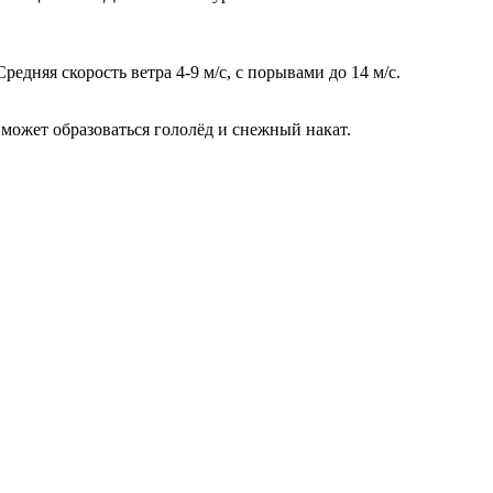
едняя скорость ветра 4-9 м/с, с порывами до 14 м/с.
 может образоваться гололёд и снежный накат.