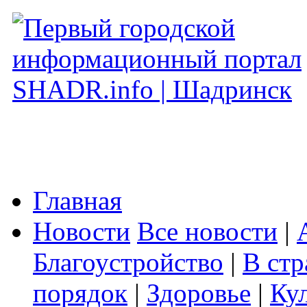
Главная
Новости
Все новости
|
Благоустройство
|
В стр
порядок
|
Здоровье
|
Ку