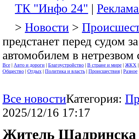
ТК "Инфо 24"
|
Реклама
>
Новости
>
Происшест
предстанет перед судом з
автомобилем в нетрезвом 
Все
|
Авто и дороги
|
Благоустройство
|
В стране и мире
|
ЖКХ
Общество
|
Отдых
|
Политика и власть
|
Происшествия
|
Разное
Все новости
Категория:
Пр
2025/12/16 17:17
Житель Шадринска п