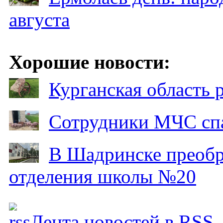
августа
Хорошие новости:
Курганская область
Сотрудники МЧС спа
В Шадринске преобр
отделения школы №20
Лента новостей в RSS