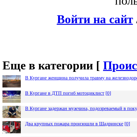
поль
Войти на сайт
Еще в категории [
Проис
В Кургане женщина получила травму на железнодо
В Кургане в ДТП погиб мотоциклист
[
0
]
В Кургане задержан мужчина, подозреваемый в пок
Два крупных пожара произошли в Шадринске
[
0
]