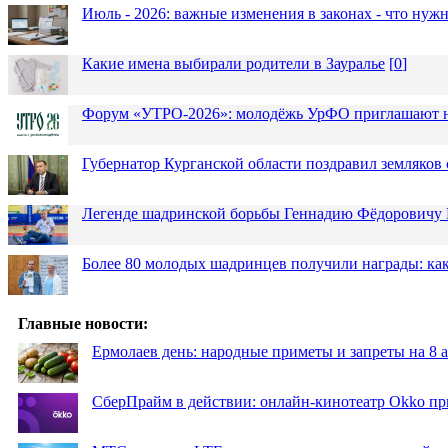
Июль - 2026: важные изменения в законах - что нужн
Какие имена выбирали родители в Зауралье
[
0
]
Форум «УТРО-2026»: молодёжь УрФО приглашают н
Губернатор Курганской области поздравил земляков 
Легенде шадринской борьбы Геннадию Фёдоровичу К
Более 80 молодых шадринцев получили награды: как
Главные новости:
Ермолаев день: народные приметы и запреты на 8 а
СберПрайм в действии: онлайн-кинотеатр Okko пр