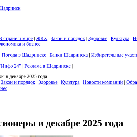
В стране и мире
|
ЖКХ
|
Закон и порядок
|
Здоровье
|
Культура
|
Н
кономика и бизнес
|
|
Погода в Шадринске
|
Банки Шадринска
|
Избирательные участ
"Инфо 24"
|
Реклама в Шадринске
|
ы в декабре 2025 года
|
Закон и порядок
|
Здоровье
|
Культура
|
Новости компаний
|
Обра
знес
|
ионеры в декабре 2025 года