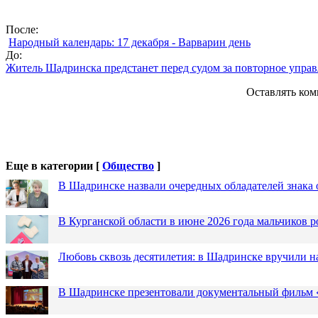
После:
Народный календарь: 17 декабря - Варварин день
До:
Житель Шадринска предстанет перед судом за повторное управ
Оставлять ком
Еще в категории [
Общество
]
В Шадринске назвали очередных обладателей знака 
В Курганской области в июне 2026 года мальчиков р
Любовь сквозь десятилетия: в Шадринске вручили 
В Шадринске презентовали документальный фильм