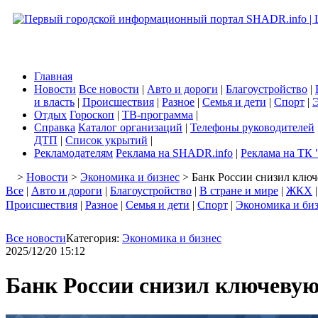
Главная
Новости
Все новости
|
Авто и дороги
|
Благоустройство
|
и власть
|
Происшествия
|
Разное
|
Семья и дети
|
Спорт
|
Э
Отдых
Гороскоп
|
ТВ-программа
|
Справка
Каталог организаций
|
Телефоны руководителей
ДТП
|
Список укрытий
|
Рекламодателям
Реклама на SHADR.info
|
Реклама на ТК 
>
Новости
>
Экономика и бизнес
> Банк России снизил ключ
Все
|
Авто и дороги
|
Благоустройство
|
В стране и мире
|
ЖКХ
Происшествия
|
Разное
|
Семья и дети
|
Спорт
|
Экономика и би
Все новости
Категория:
Экономика и бизнес
2025/12/20 15:12
Банк России снизил ключевую