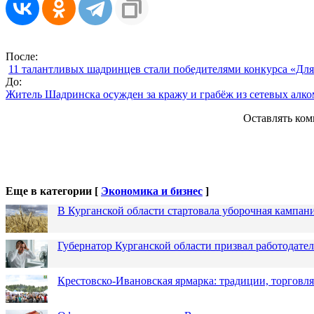
После:
11 талантливых шадринцев стали победителями конкурса «Для
До:
Житель Шадринска осужден за кражу и грабёж из сетевых алко
Оставлять ком
Еще в категории [
Экономика и бизнес
]
В Курганской области стартовала уборочная кампан
Губернатор Курганской области призвал работодател
Крестовско-Ивановская ярмарка: традиции, торговля