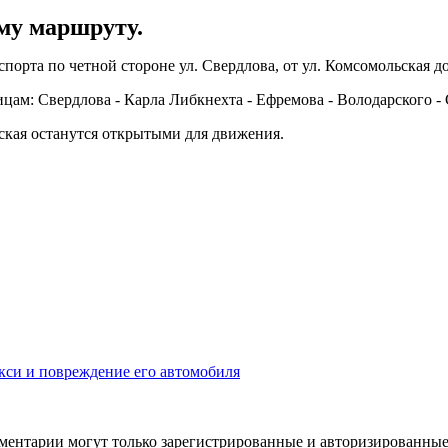
ому маршруту.
спорта по четной стороне ул. Свердлова, от ул. Комсомольская д
ам: Свердлова - Карла Либкнехта - Ефремова - Володарского - 
ьская останутся открытыми для движения.
кси и повреждение его автомобиля
ментарии могут только зарегистрированные и авторизированные