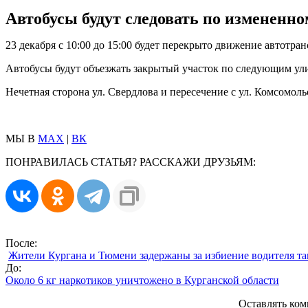
Автобусы будут следовать по измененн
23 декабря с 10:00 до 15:00 будет перекрыто движение автотран
Автобусы будут объезжать закрытый участок по следующим улиц
Нечетная сторона ул. Свердлова и пересечение с ул. Комсомол
МЫ В
MAX
|
ВК
ПОНРАВИЛАСЬ СТАТЬЯ? РАССКАЖИ ДРУЗЬЯМ:
После:
Жители Кургана и Тюмени задержаны за избиение водителя та
До:
Около 6 кг наркотиков уничтожено в Курганской области
Оставлять ком