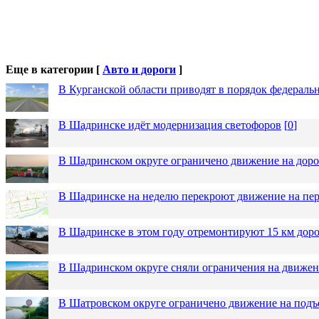
Еще в категории [
Авто и дороги
]
В Курганской области приводят в порядок федераль
В Шадринске идёт модернизация светофоров
[
0
]
В Шадринском округе ограничено движение на до
В Шадринске на неделю перекроют движение на пер
В Шадринске в этом году отремонтируют 15 км дор
В Шадринском округе сняли ограничения на движен
В Шатровском округе ограничено движение на подъ